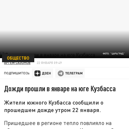
ФОТО: "ЦАРЬГРАД"
ОБЩЕСТВО
АРТЁМ САЗОНОВ
22 ЯНВАРЯ 09:49
ПОДПИШИТЕСЬ:
Дожди прошли в январе на юге Кузбасса
Жители южного Кузбасса сообщили о
прошедшем дожде утром 22 января.
Пришедшее в регионе тепло повлияло на