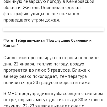
обычную январскую погоду в Кемеровской
области. Житель Осинников сделал
фотографию улицы после внезапно
прошедшего утром дождя.
Фото: Telegram-канал "Подслушано Осинники и
Калтан"
Синоптики прогнозируют в первой половине
дня, 22 января, теплую погоду, воздух
прогреется до плюс 5 градусов. Ближе к
вечеру резко похолодает, температура
понизится до 30 градусов мороза и ниже.
В МЧС предупредили кузбассовцев о сильном
ветре, порывы могут достигать до 30 метров в
секунду. 22-23 января выпадет снег с