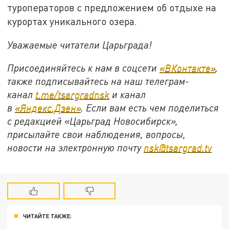
туроператоров с предложением об отдыхе на
курортах уникального озера.
Уважаемые читатели Царьграда!
Присоединяйтесь к нам в соцсети
«ВКонтакте»
,
также подписывайтесь на наш телеграм-
канал
t.me/tsargradnsk
и канал
в
«Яндекс.Дзен»
. Если вам есть чем поделиться
с редакцией «Царьград Новосибирск»,
присылайте свои наблюдения, вопросы,
новости на электронную почту
nsk@tsargrad.tv
ЧИТАЙТЕ ТАКЖЕ: