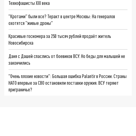
Технофашисты XXI века
"Кротами" были все? Теракт в центре Москвы: На генералов
охотятся "живые дроны"
Красивые госномера за 250 тысяч рублей продаёт житель
Новосибирска
Даня с Дашей спаслись от боевиков ВСУ. Но беды для малышей не
закончились
"Очень плохие новости": Большая ошибка Palantir в России. Страны
НАТО впервые за СВО остановили поставки оружия. ВСУ теряют
приграничье?