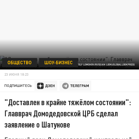
ОБЩЕСТВО
ШОУ-БИЗНЕС
ФОТО: ANATOLY LOMOHOV/RUSSIAN LOOK/GLOBALLOOKPRESS
23 ИЮНЯ 18:23
ПОДПИШИТЕСЬ:
"Доставлен в крайне тяжёлом состоянии":
Главврач Домодедовской ЦРБ сделал
заявление о Шатунове