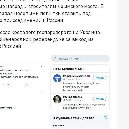
ые награды строителям Крымского моста. В
назвал нелепыми попытки ставить под
о присоединении к России.
после кровавого госпереворота на Украине.
бщенародном референдуме за выход из
 Россией.