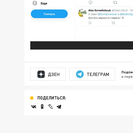
Подпи
ДЗЕН
ТЕЛЕГРАМ
и перв
ПОДЕЛИТЬСЯ: