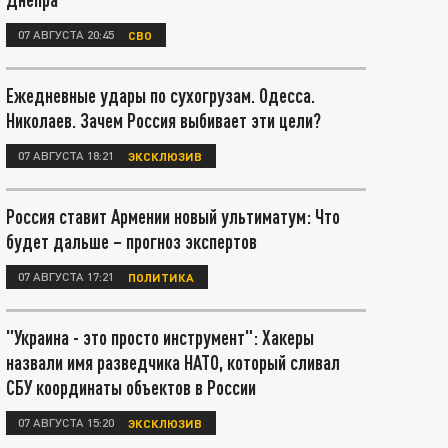
07 АВГУСТА 20:45
СВО
Ежедневные удары по сухогрузам. Одесса.
Николаев. Зачем Россия выбивает эти цели?
07 АВГУСТА 18:21
ЭКСКЛЮЗИВ
Россия ставит Армении новый ультиматум: Что
будет дальше – прогноз экспертов
07 АВГУСТА 17:21
ПОЛИТИКА
"Украина - это просто инструмент": Хакеры
назвали имя разведчика НАТО, который сливал
СБУ координаты объектов в России
07 АВГУСТА 15:20
ЭКСКЛЮЗИВ