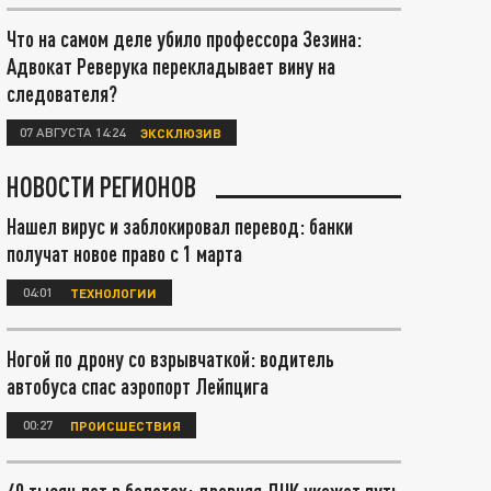
Что на самом деле убило профессора Зезина:
Адвокат Реверука перекладывает вину на
следователя?
07 АВГУСТА 14:24
ЭКСКЛЮЗИВ
НОВОСТИ РЕГИОНОВ
Нашел вирус и заблокировал перевод: банки
получат новое право с 1 марта
04:01
ТЕХНОЛОГИИ
Ногой по дрону со взрывчаткой: водитель
автобуса спас аэропорт Лейпцига
00:27
ПРОИСШЕСТВИЯ