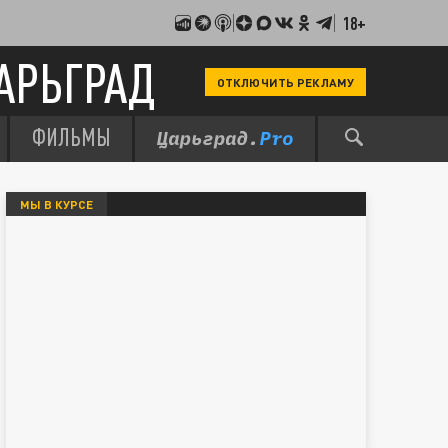
18+
АРЬГРАД
ОТКЛЮЧИТЬ РЕКЛАМУ
ФИЛЬМЫ
МЫ В КУРСЕ