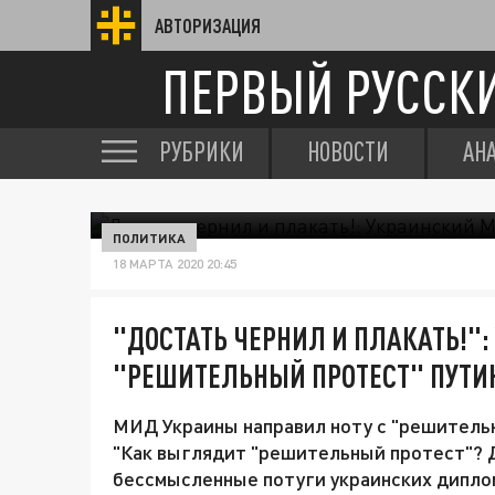
АВТОРИЗАЦИЯ
ПЕРВЫЙ РУССК
РУБРИКИ
НОВОСТИ
АН
ПОЛИТИКА
18 МАРТА 2020 20:45
"ДОСТАТЬ ЧЕРНИЛ И ПЛАКАТЬ!"
"РЕШИТЕЛЬНЫЙ ПРОТЕСТ" ПУТИ
МИД Украины направил ноту с "решительн
"Как выглядит "решительный протест"? Д
бессмысленные потуги украинских диплом