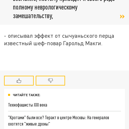
полному неврологическому
замешательству,
- описывал эффект от сычуаньского перца
известный шеф-повар Гарольд Макги.
ЧИТАЙТЕ ТАКЖЕ:
Технофашисты XXI века
"Кротами" были все? Теракт в центре Москвы: На генералов
охотятся "живые дроны"