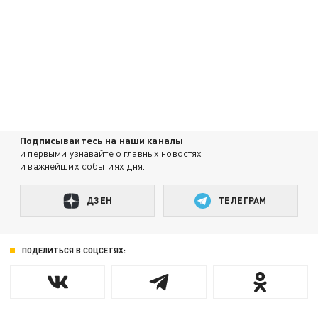
Подписывайтесь на наши каналы
и первыми узнавайте о главных новостях
и важнейших событиях дня.
ДЗЕН
ТЕЛЕГРАМ
ПОДЕЛИТЬСЯ В СОЦСЕТЯХ: