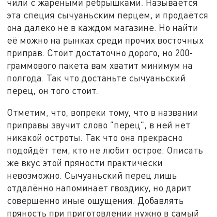
чили с жареными рёбрышками. Называется
эта специя сычуаньским перцем, и продаётся
она далеко не в каждом магазине. Но найти
её можно на рынках среди прочих восточных
приправ. Стоит достаточно дорого, но 200-
граммового пакета вам хватит минимум на
полгода. Так что достаньте сычуаньский
перец, он того стоит.
Отметим, что, вопреки тому, что в названии
приправы звучит слово "перец", в ней нет
никакой остроты. Так что она прекрасно
подойдёт тем, кто не любит острое. Описать
же вкус этой пряности практически
невозможно. Сычуаньский перец лишь
отдалённо напоминает гвоздику, но дарит
совершенно иные ощущения. Добавлять
пряность при приготовлении нужно в самый