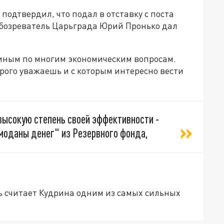
подтвердил, что подал в отставку с поста
бозреватель Царьграда Юрий Пронько дал
риным по многим экономическим вопросам.
орого уважаешь и с которым интересно вести
 высокую степень своей эффективности -
емоданы денег" из Резервного фонда,
ь считает Кудрина одним из самых сильных