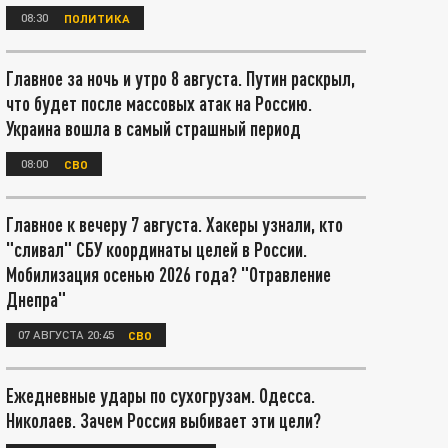
08:30
ПОЛИТИКА
Главное за ночь и утро 8 августа. Путин раскрыл,
что будет после массовых атак на Россию.
Украина вошла в самый страшный период
08:00
СВО
Главное к вечеру 7 августа. Хакеры узнали, кто
"сливал" СБУ координаты целей в России.
Мобилизация осенью 2026 года? "Отравление
Днепра"
07 АВГУСТА 20:45
СВО
Ежедневные удары по сухогрузам. Одесса.
Николаев. Зачем Россия выбивает эти цели?