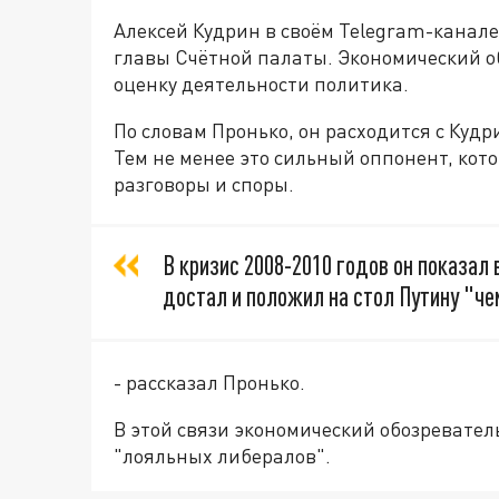
Алексей Кудрин в своём Telegram-канале 
главы Счётной палаты. Экономический о
оценку деятельности политика.
По словам Пронько, он расходится с Куд
Тем не менее это сильный оппонент, кот
разговоры и споры.
В кризис 2008-2010 годов он показал
достал и положил на стол Путину "ч
- рассказал Пронько.
В этой связи экономический обозревател
"лояльных либералов".