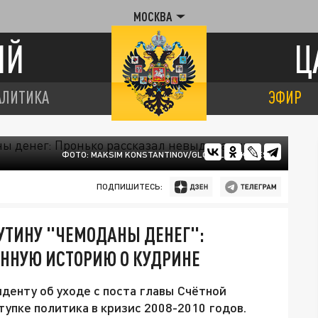
МОСКВА
ИЙ
Ц
АЛИТИКА
ЭФИР
ФОТО: MAKSIM KONSTANTINOV/GLOBALLOOKPRESS
ПОДПИШИТЕСЬ:
УТИНУ "ЧЕМОДАНЫ ДЕНЕГ":
ННУЮ ИСТОРИЮ О КУДРИНЕ
иденту об уходе с поста главы Счётной
тупке политика в кризис 2008-2010 годов.