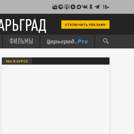
18+
АРЬГРАД
ОТКЛЮЧИТЬ РЕКЛАМУ
ФИЛЬМЫ
МЫ В КУРСЕ