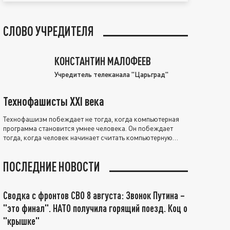
СЛОВО УЧРЕДИТЕЛЯ
КОНСТАНТИН МАЛОФЕЕВ
Учредитель телеканала "Царьград"
Технофашисты XXI века
Технофашизм побеждает не тогда, когда компьютерная
программа становится умнее человека. Он побеждает
тогда, когда человек начинает считать компьютерную
программу нравственно выше себя.
ПОСЛЕДНИЕ НОВОСТИ
Сводка с фронтов СВО 8 августа: Звонок Путина –
"это финал". НАТО получила горящий поезд. Коц о
"крышке"