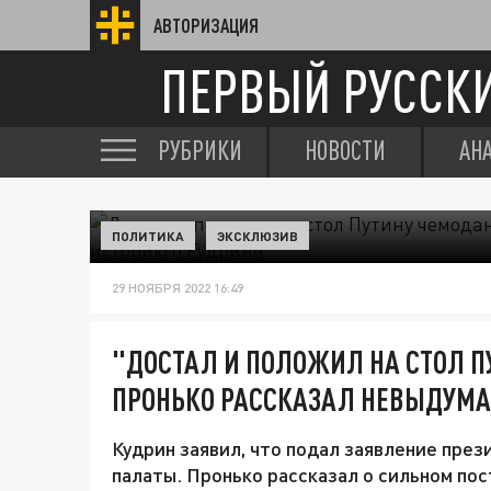
АВТОРИЗАЦИЯ
ПЕРВЫЙ РУССК
РУБРИКИ
НОВОСТИ
АН
ПОЛИТИКА
ЭКСКЛЮЗИВ
29 НОЯБРЯ 2022 16:49
"ДОСТАЛ И ПОЛОЖИЛ НА СТОЛ П
ПРОНЬКО РАССКАЗАЛ НЕВЫДУМА
Кудрин заявил, что подал заявление през
палаты. Пронько рассказал о сильном пос