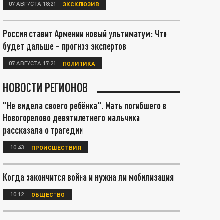
07 АВГУСТА 18:21
ЭКСКЛЮЗИВ
Россия ставит Армении новый ультиматум: Что
будет дальше – прогноз экспертов
07 АВГУСТА 17:21
ПОЛИТИКА
НОВОСТИ РЕГИОНОВ
"Не видела своего ребёнка". Мать погибшего в
Новогорелово девятилетнего мальчика
рассказала о трагедии
10:43
ПРОИСШЕСТВИЯ
Когда закончится война и нужна ли мобилизация
10:12
ОБЩЕСТВО