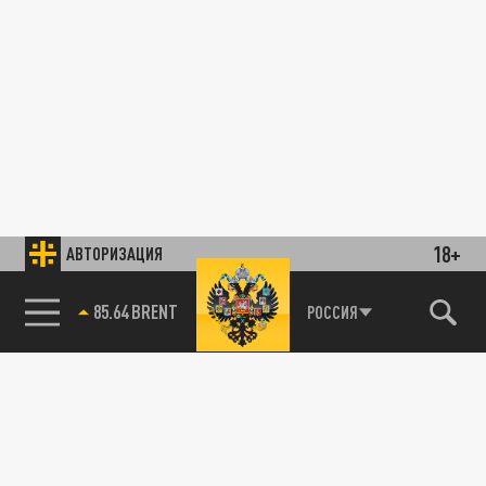
18+
АВТОРИЗАЦИЯ
85.64 BRENT
РОССИЯ