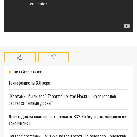
ЧИТАЙТЕ ТАКЖЕ:
Технофашисты XXI века
"Кротами" были все? Теракт в центре Москвы: На генералов
охотятся "живые дроны"
Даня с Дашей спаслись от боевиков ВСУ. Но беды для малышей не
закончились
"Мы вас заставим": Жуткие детали охоты на генерала. Зеленский