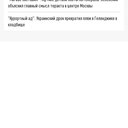
объяснил главный смысл теракта в центре Москвы
"Курортный ад": Украинский дрон превратил пляж в Геленджике в
кладбище