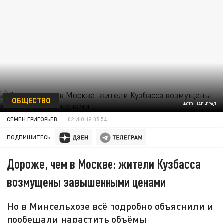
ОБЩЕСТВО
ФОТО: ЦАРЬГРАД
СЕМЕН ГРИГОРЬЕВ
02 ИЮНЯ 05:54
ПОДПИШИТЕСЬ:
Дороже, чем в Москве: жители Кузбасса
возмущены завышенными ценами
Но в Минсельхозе всё подробно объяснили и
пообещали нарастить объёмы