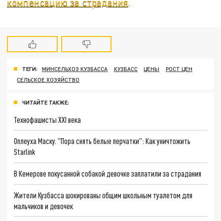
компенсацию за страдания
.
ТЕГИ:
МИНСЕЛЬХОЗ КУЗБАССА
КУЗБАСС
ЦЕНЫ
РОСТ ЦЕН
СЕЛЬСКОЕ ХОЗЯЙСТВО
ЧИТАЙТЕ ТАКЖЕ:
Технофашисты XXI века
Оплеуха Маску. "Пора снять белые перчатки": Как уничтожить
Starlink
В Кемерове покусанной собакой девочке заплатили за страдания
Жители Кузбасса шокированы общим школьным туалетом для
мальчиков и девочек