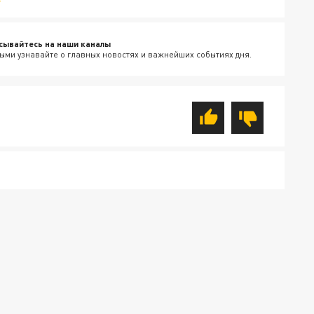
сывайтесь на наши каналы
ыми узнавайте о главных новостях и важнейших событиях дня.