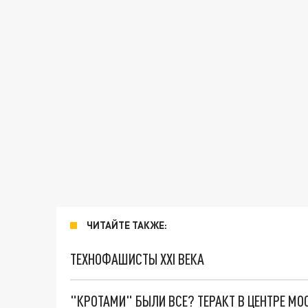
ЧИТАЙТЕ ТАКЖЕ:
ТЕХНОФАШИСТЫ XXI ВЕКА
"КРОТАМИ" БЫЛИ ВСЕ? ТЕРАКТ В ЦЕНТРЕ М