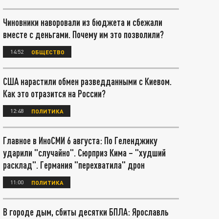
Чиновники наворовали из бюджета и сбежали
вместе с деньгами. Почему им это позволили?
14:52
ОБЩЕСТВО
США нарастили обмен разведданными с Киевом.
Как это отразится на России?
12:48
ПОЛИТИКА
Главное в ИноСМИ 6 августа: По Геленджику
ударили "случайно". Сюрприз Кима – "худший
расклад". Германия "перехватила" дрон
11:00
ПОЛИТИКА
В городе дым, сбиты десятки БПЛА: Ярославль