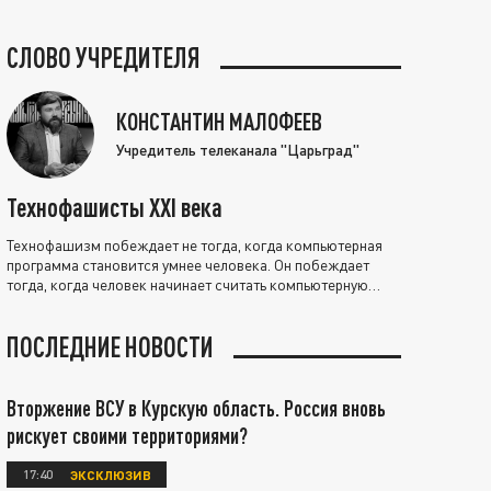
СЛОВО УЧРЕДИТЕЛЯ
КОНСТАНТИН МАЛОФЕЕВ
Учредитель телеканала "Царьград"
Технофашисты XXI века
Технофашизм побеждает не тогда, когда компьютерная
программа становится умнее человека. Он побеждает
тогда, когда человек начинает считать компьютерную
программу нравственно выше себя.
ПОСЛЕДНИЕ НОВОСТИ
Вторжение ВСУ в Курскую область. Россия вновь
рискует своими территориями?
17:40
ЭКСКЛЮЗИВ