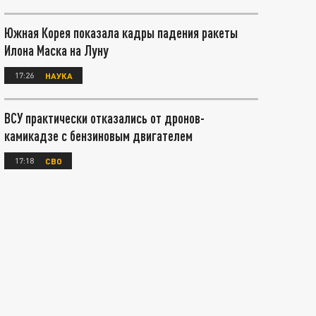
Южная Корея показала кадры падения ракеты
Илона Маска на Луну
17:26
НАУКА
ВСУ практически отказались от дронов-
камикадзе с бензиновым двигателем
17:18
СВО