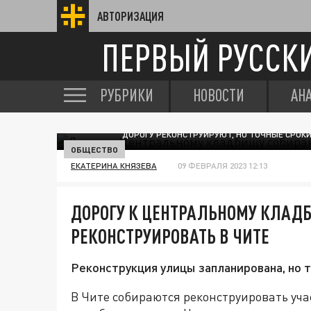
АВТОРИЗАЦИЯ
ПЕРВЫЙ РУССК
РУБРИКИ
НОВОСТИ
АН
ДОРОГУ РЕКОНСТРУИРУЮТ, НО ТОЧНЫЕ СРОКИ
ОБЩЕСТВО
ЕКАТЕРИНА КНЯЗЕВА
09 ФЕВРАЛЯ 2023 12:13
ДОРОГУ К ЦЕНТРАЛЬНОМУ КЛАД
РЕКОНСТРУИРОВАТЬ В ЧИТЕ
Реконструкция улицы запланирована, но т
В Чите собираются реконструировать уча