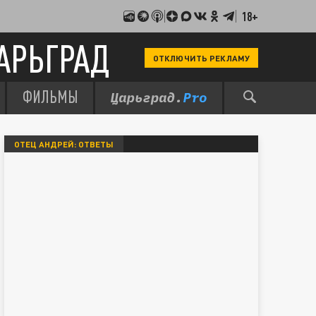
18+
АРЬГРАД
ОТКЛЮЧИТЬ РЕКЛАМУ
ФИЛЬМЫ
ОТЕЦ АНДРЕЙ: ОТВЕТЫ