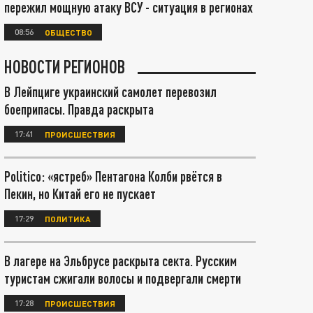
пережил мощную атаку ВСУ - ситуация в регионах
08:56
ОБЩЕСТВО
НОВОСТИ РЕГИОНОВ
В Лейпциге украинский самолет перевозил
боеприпасы. Правда раскрыта
17:41
ПРОИСШЕСТВИЯ
Politico: «ястреб» Пентагона Колби рвётся в
Пекин, но Китай его не пускает
17:29
ПОЛИТИКА
В лагере на Эльбрусе раскрыта секта. Русским
туристам сжигали волосы и подвергали смерти
17:28
ПРОИСШЕСТВИЯ