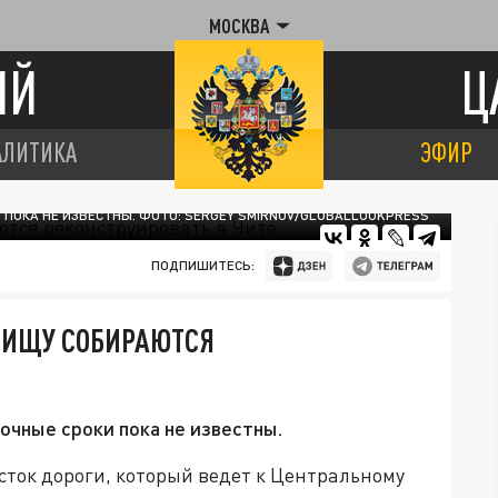
МОСКВА
ИЙ
Ц
АЛИТИКА
ЭФИР
 ПОКА НЕ ИЗВЕСТНЫ. ФОТО: SERGEY SMIRNOV/GLOBALLOOKPRESS
ПОДПИШИТЕСЬ:
БИЩУ СОБИРАЮТСЯ
очные сроки пока не известны.
сток дороги, который ведет к Центральному