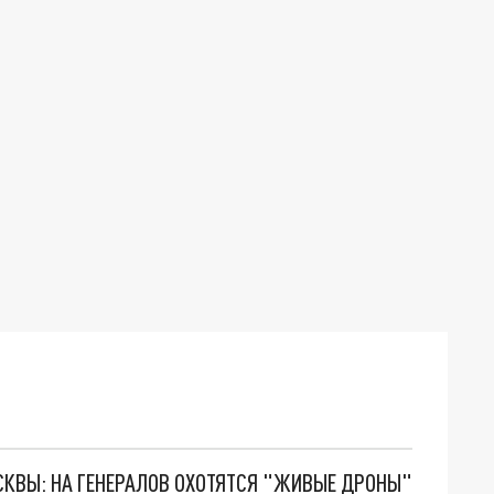
ОСКВЫ: НА ГЕНЕРАЛОВ ОХОТЯТСЯ "ЖИВЫЕ ДРОНЫ"