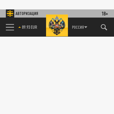
18+
АВТОРИЗАЦИЯ
89.93 EUR
РОССИЯ