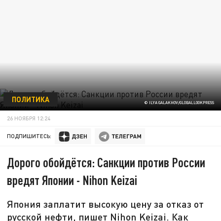
ПОЛИТИКА
© ILYA GALAKHOV/GLOBALLOOKPRESS
26 НОЯБРЯ 12:24
ПОДПИШИТЕСЬ:
Дорого обойдётся: Санкции против России
вредят Японии - Nihon Keizai
Япония заплатит высокую цену за отказ от
русской нефти, пишет Nihon Keizai. Как