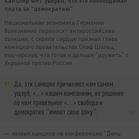
Канцлер ФРГ уверен, что это необходимая
плата за "демократию".
Национальная экономика Германии
болезненно переносит антироссийские
санкции, с скрепя сердце признал глава
немецкого правительства Олаф Шольц,
подчеркнув, что готов и дальше "дружить" с
Украиной против России.
Да, эти санкции причиняют нам самим
ущерб, <...> нашим компаниям, но решение
по ним правильное <....> свобода и
демократия "имеют свою цену".
— заявил канцлер на конференции "День