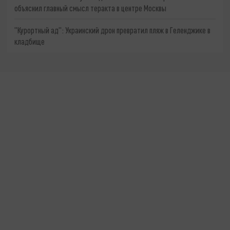
объяснил главный смысл теракта в центре Москвы
"Курортный ад": Украинский дрон превратил пляж в Геленджике в
кладбище