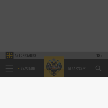
18+
АВТОРИЗАЦИЯ
89.93 EUR
БЕЛАРУСЬ