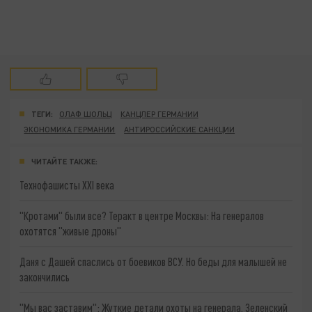
ТЕГИ:
ОЛАФ ШОЛЬЦ
КАНЦЛЕР ГЕРМАНИИ
ЭКОНОМИКА ГЕРМАНИИ
АНТИРОССИЙСКИЕ САНКЦИИ
ЧИТАЙТЕ ТАКЖЕ:
Технофашисты XXI века
"Кротами" были все? Теракт в центре Москвы: На генералов
охотятся "живые дроны"
Даня с Дашей спаслись от боевиков ВСУ. Но беды для малышей не
закончились
"Мы вас заставим": Жуткие детали охоты на генерала. Зеленский