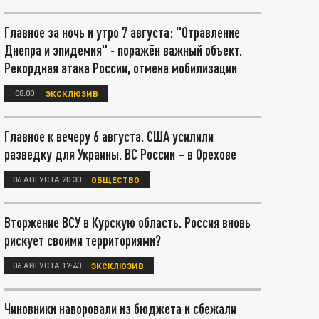
Главное за ночь и утро 7 августа: "Отравление
Днепра и эпидемия" - поражён важный объект.
Рекордная атака России, отмена мобилизации
08:00
ЭКСКЛЮЗИВ
Главное к вечеру 6 августа. США усилили
разведку для Украины. ВС России – в Орехове
06 АВГУСТА 20:30
ОБЩЕСТВО
Вторжение ВСУ в Курскую область. Россия вновь
рискует своими территориями?
06 АВГУСТА 17:40
ЭКСКЛЮЗИВ
Чиновники наворовали из бюджета и сбежали