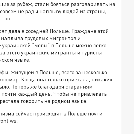
ие за рубеж, стали бояться разговаривать на
 совсем не рады наплыву людей из страны,
стов.
ят дела в соседней Польше. Граждане этой
от наплыва трудовых мигрантов и
е украинской "мовы" в Польше можно легко
-за этого украинские мигранты и туристы
нском языке.
ефы, живущей в Польше, всего за несколько
кошмар. Когда она только приехала, никаких
было. Теперь же благодаря стараниям
 почти каждый день. Чтобы не привлекать
естала говорить на родном языке.
лизма сейчас происходят в Польше почти
ont.ws.