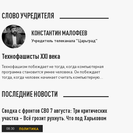
СЛОВО УЧРЕДИТЕЛЯ
КОНСТАНТИН МАЛОФЕЕВ
Учредитель телеканала "Царьград"
Технофашисты XXI века
Технофашизм побеждает не тогда, когда компьютерная
программа становится умнее человека. Он побеждает
тогда, когда человек начинает считать компьютерную
программу нравственно выше себя.
ПОСЛЕДНИЕ НОВОСТИ
Сводка с фронтов СВО 7 августа: Три критических
участка – Всё грозит рухнуть. Что под Харьковом
08:30
ПОЛИТИКА