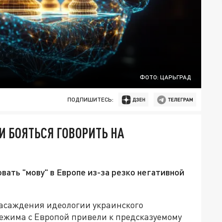
ФОТО: ЦАРЬГРАД
ПОДПИШИТЕСЬ:
 БОЯТЬСЯ ГОВОРИТЬ НА
ать "мову" в Европе из-за резко негативной
асаждения идеологии украинского
ежима с Европой привели к предсказуемому