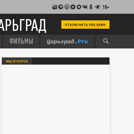
18+
АРЬГРАД
ОТКЛЮЧИТЬ РЕКЛАМУ
ФИЛЬМЫ
МЫ В КУРСЕ