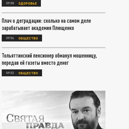
09:58
ЗДОРОВЬЕ
Плач о деградации: сколько на самом деле
зарабатывает академия Плющенко
09:56
ОБЩЕСТВО
Тольяттинский пенсионер обманул мошенницу,
передав ей газеты вместо денег
09:52
ОБЩЕСТВО