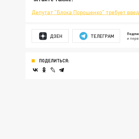
Депутат "Блока Порошенко" требует введ
Подпи
ДЗЕН
ТЕЛЕГРАМ
и перв
ПОДЕЛИТЬСЯ: