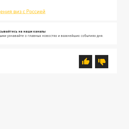
ения виз с Россией
сывайтесь на наши каналы
ыми узнавайте о главных новостях и важнейших событиях дня.