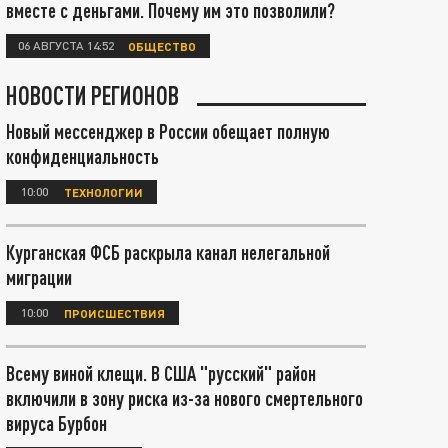
вместе с деньгами. Почему им это позволили?
06 АВГУСТА 14:52
ОБЩЕСТВО
НОВОСТИ РЕГИОНОВ
Новый мессенджер в России обещает полную
конфиденциальность
10:00
ТЕХНОЛОГИИ
Курганская ФСБ раскрыла канал нелегальной
миграции
10:00
ПРОИСШЕСТВИЯ
Всему виной клещи. В США "русский" район
включили в зону риска из-за нового смертельного
вируса Бурбон