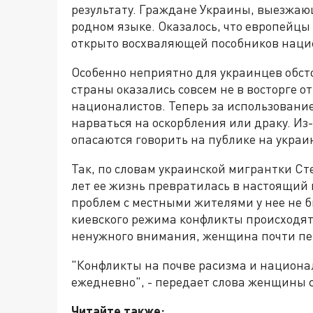
результату. Граждане Украины, выезжающ
родном языке. Оказалось, что европейцы
открыто восхваляющей пособников наци
Особенно неприятно для украинцев обсто
страны оказались совсем не в восторге 
националистов. Теперь за использовани
нарваться на оскорбления или драку. Из
опасаются говорить на публике на украи
Так, по словам украинской мигрантки Ст
лет ее жизнь превратилась в настоящий 
проблем с местными жителями у нее не 
киевского режима конфликты происходят
ненужного внимания, женщина почти пер
"Конфликты на почве расизма и национа
ежедневно", - передает слова женщины c
Читайте также: