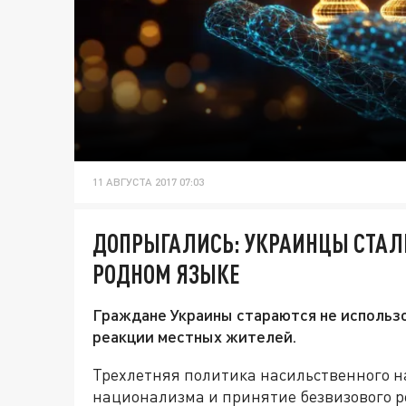
11 АВГУСТА 2017 07:03
ДОПРЫГАЛИСЬ: УКРАИНЦЫ СТАЛИ
РОДНОМ ЯЗЫКЕ
Граждане Украины стараются не использов
реакции местных жителей.
Трехлетняя политика насильственного н
национализма и принятие безвизового р