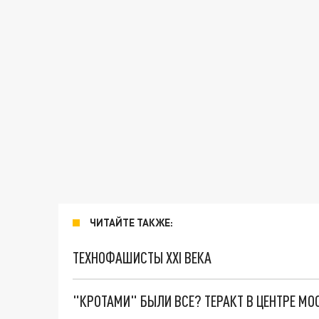
ЧИТАЙТЕ ТАКЖЕ:
ТЕХНОФАШИСТЫ XXI ВЕКА
"КРОТАМИ" БЫЛИ ВСЕ? ТЕРАКТ В ЦЕНТРЕ М