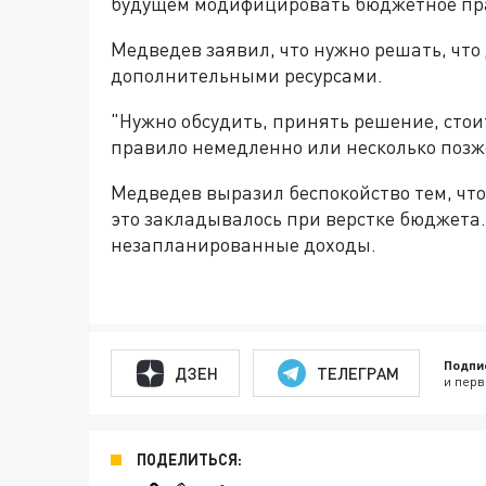
будущем модифицировать бюджетное пра
Медведев заявил, что нужно решать, чт
дополнительными ресурсами.
"Нужно обсудить, принять решение, сто
правило немедленно или несколько позже
Медведев выразил беспокойство тем, что
это закладывалось при верстке бюджета.
незапланированные доходы.
Подпи
ДЗЕН
ТЕЛЕГРАМ
и перв
ПОДЕЛИТЬСЯ: