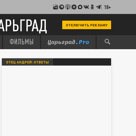
18+
АРЬГРАД
ОТКЛЮЧИТЬ РЕКЛАМУ
ФИЛЬМЫ
ОТЕЦ АНДРЕЙ: ОТВЕТЫ