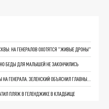
ОСКВЫ: НА ГЕНЕРАЛОВ ОХОТЯТСЯ "ЖИВЫЕ ДРОНЫ"
. НО БЕДЫ ДЛЯ МАЛЫШЕЙ НЕ ЗАКОНЧИЛИСЬ
"МЫ ВАС ЗАСТАВИМ": ЖУТКИЕ ДЕТАЛИ ОХОТЫ НА ГЕНЕРАЛА. ЗЕЛЕНСКИЙ ОБЪЯСНИЛ ГЛАВНЫЙ СМЫСЛ ТЕРАКТА В ЦЕНТРЕ МОСКВЫ
АТИЛ ПЛЯЖ В ГЕЛЕНДЖИКЕ В КЛАДБИЩЕ