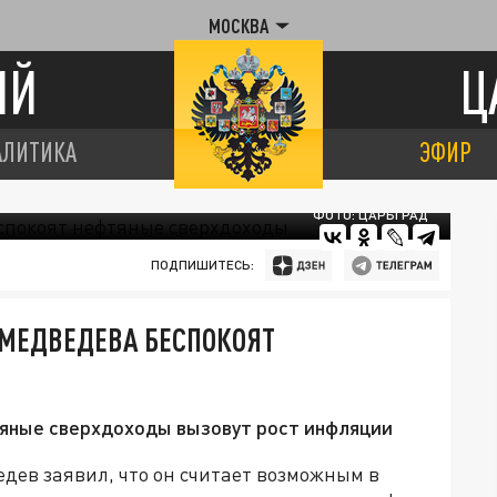
МОСКВА
ИЙ
Ц
АЛИТИКА
ЭФИР
ФОТО: ЦАРЬГРАД
ПОДПИШИТЕСЬ:
 МЕДВЕДЕВА БЕСПОКОЯТ
яные сверхдоходы вызовут рост инфляции
ев заявил, что он считает возможным в