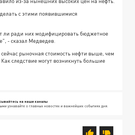
вило из-за нынешних высоких цен на нефть.
о делать с этими появившимися
ит ли ради них модифицировать бюджетное
", - сказал Медведев.
 сейчас рыночная стоимость нефти выше, чем
 Как следствие могут возникнуть большие
сывайтесь на наши каналы
ыми узнавайте о главных новостях и важнейших событиях дня.