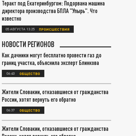
Теракт под Екатеринбургом: Подорвана машина
директора производства БПЛА "Упырь". Что
известно
05 АВГУСТА 13:25
ПРОИСШЕСТВИЯ
НОВОСТИ РЕГИОНОВ
Как дачники могут бесплатно провести газ до
границ участка, объяснила эксперт Блинкова
06:40
ОБЩЕСТВО
Жители Словакии, отказавшиеся от гражданства
России, хотят вернуть его обратно
06:37
ОБЩЕСТВО
Жители Словакии, отказавшиеся от гражданства