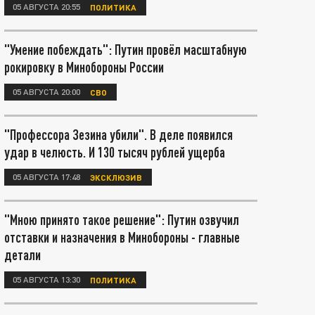
05 АВГУСТА 20:55
ПОЛИТИКА
"Умение побеждать": Путин провёл масштабную
рокировку в Минобороны России
05 АВГУСТА 20:00
СВО
"Профессора Зезина убили". В деле появился
удар в челюсть. И 130 тысяч рублей ущерба
05 АВГУСТА 17:48
ЭКСКЛЮЗИВ
"Мною принято такое решение": Путин озвучил
отставки и назначения в Минобороны - главные
детали
05 АВГУСТА 13:30
ПОЛИТИКА