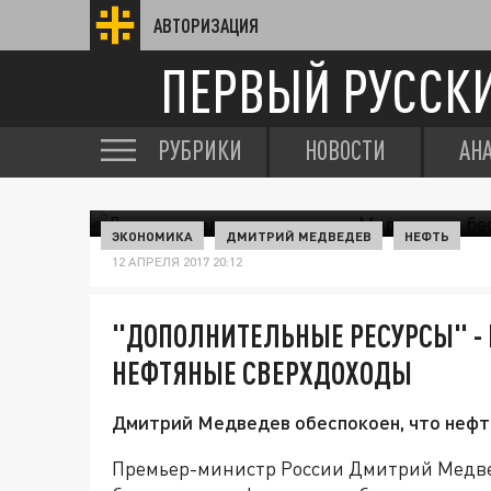
АВТОРИЗАЦИЯ
ПЕРВЫЙ РУССК
РУБРИКИ
НОВОСТИ
АН
ЭКОНОМИКА
ДМИТРИЙ МЕДВЕДЕВ
НЕФТЬ
12 АПРЕЛЯ 2017 20:12
"ДОПОЛНИТЕЛЬНЫЕ РЕСУРСЫ" -
НЕФТЯНЫЕ СВЕРХДОХОДЫ
Дмитрий Медведев обеспокоен, что нефт
Премьер-министр России Дмитрий Медвед