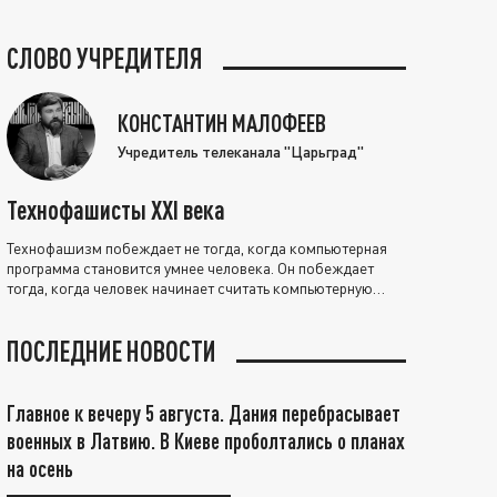
СЛОВО УЧРЕДИТЕЛЯ
КОНСТАНТИН МАЛОФЕЕВ
Учредитель телеканала "Царьград"
Технофашисты XXI века
Технофашизм побеждает не тогда, когда компьютерная
программа становится умнее человека. Он побеждает
тогда, когда человек начинает считать компьютерную
программу нравственно выше себя.
ПОСЛЕДНИЕ НОВОСТИ
Главное к вечеру 5 августа. Дания перебрасывает
военных в Латвию. В Киеве проболтались о планах
на осень