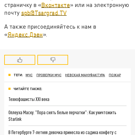
страничку в «
Вконтакте
» или на электронную
почту
spb@Tsargrad.TV
А также присоединяйтесь к нам в
«
Яндекс.Дзен
».
ТЕГИ:
МЧС
ПРОВЕРКИ МЧС
НЕВСКАЯ МАНУФАКТУРА
ПОЖАР
ЧИТАЙТЕ ТАКЖЕ:
Технофашисты XXI века
Оплеуха Маску. "Пора снять белые перчатки": Как уничтожить
Starlink
В Петербурге 7-летняя девочка принесла из садика конфету с