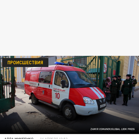
ПРОИСШЕСТВИЯ
ZAMIR USMANOV/GLOBAL LOOK PRESS
АЛЛА МИХЕЕНКО
16 АПРЕЛЯ 13:52