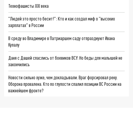
Технофашисты XXI века
"Людей это просто бесит!": Кто и как создал миф о "высоких
зарплатах" в России
В среду во Владимире в Патриаршем саду отпразднуют Ивана
Купалу
Даня с Дашей спаслись от боевиков ВСУ. Но беды для малышей не
закончились
Новости сильно хуже, чем докладывали. Враг форсировал реку.
Оборона провалена. Кто по глупости спалил позиции ВС России на
важнейшем фронте?