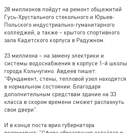
28 миллионов пойдут на ремонт общежитий
Гусь-Хрустального стекольного и Юрьев-
Польского индустриально-гуманитарного
колледжей, а также – крытого спортивного
зала Кадетского корпуса в Радужном.
23 миллиона – на замену электрики и
системы водоснабжения в корпусе 1-й школы
города Кольчугино. Авдеев пишет:
"Фундамент, стены, тепловой узел находятся
в нормальном состоянии. Благодаря
дополнительным средствам здание на 33
класса в скором времени сможет распахнуть
свои двери".
И в конце поста врио губернатора
резюмирует: "Сфера образования остаётся в