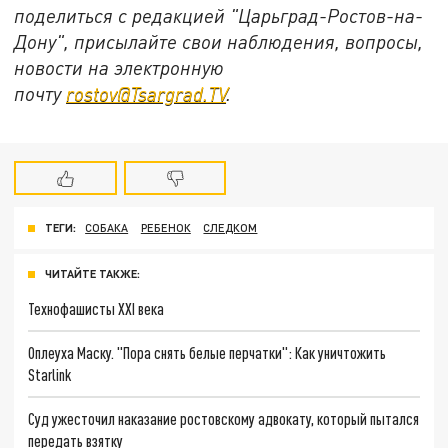
поделиться с редакцией "Царьград-Ростов-на-
Дону", присылайте свои наблюдения, вопросы,
новости на электронную
почту
rostov@Tsargrad.ТV
.
ТЕГИ:
СОБАКА
РЕБЕНОК
СЛЕДКОМ
ЧИТАЙТЕ ТАКЖЕ:
Технофашисты XXI века
Оплеуха Маску. "Пора снять белые перчатки": Как уничтожить
Starlink
Суд ужесточил наказание ростовскому адвокату, который пытался
передать взятку