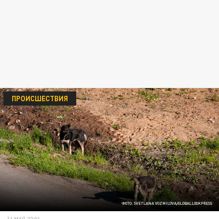
ПРОИСШЕСТВИЯ
ФОТО: SVETLANA VOZMILOVA/GLOBALLOOKPRESS
11 МАЯ 22:01