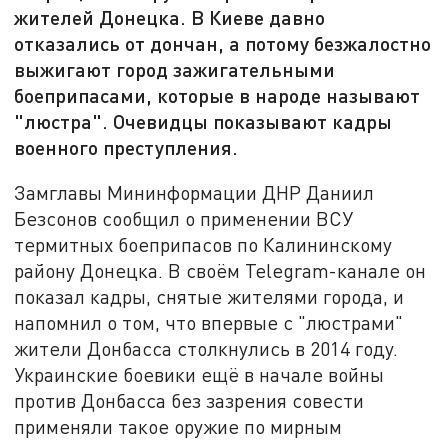
жителей Донецка. В Киеве давно
отказались от дончан, а потому безжалостно
выжигают город зажигательными
боеприпасами, которые в народе называют
"люстра". Очевидцы показывают кадры
военного преступления.
Замглавы Мининформации ДНР Даниил
Безсонов сообщил о применении ВСУ
термитных боеприпасов по Калининскому
району Донецка. В своём Telegram-канале он
показал кадры, снятые жителями города, и
напомнил о том, что впервые с "люстрами"
жители Донбасса столкнулись в 2014 году.
Украинские боевики ещё в начале войны
против Донбасса без зазрения совести
применяли такое оружие по мирным