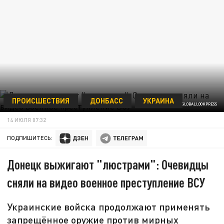
ПРОИСШЕСТВИЯ
ДОНБАСС
УКРАИНА
© V ICTOR/ XINHUA/GLOBALLOOKPRESS
14 ИЮЛЯ 07:32
ПОДПИШИТЕСЬ:
Донецк выжигают "люстрами": Очевидцы
сняли на видео военное преступление ВСУ
Украинские войска продолжают применять
запрещённое оружие против мирных