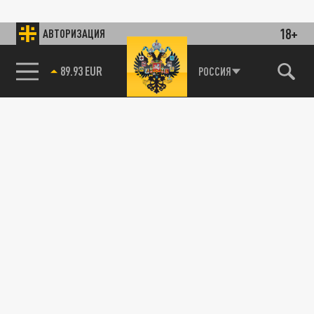
18+
АВТОРИЗАЦИЯ
89.93 EUR
РОССИЯ