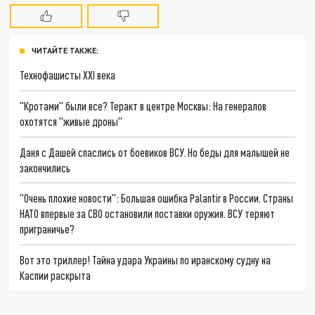
ЧИТАЙТЕ ТАКЖЕ:
Технофашисты XXI века
"Кротами" были все? Теракт в центре Москвы: На генералов
охотятся "живые дроны"
Даня с Дашей спаслись от боевиков ВСУ. Но беды для малышей не
закончились
"Очень плохие новости": Большая ошибка Palantir в России. Страны
НАТО впервые за СВО остановили поставки оружия. ВСУ теряют
приграничье?
Вот это триллер! Тайна удара Украины по иранскому судну на
Каспии раскрыта