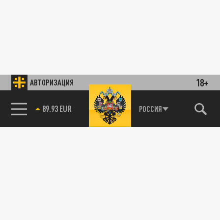
18+
АВТОРИЗАЦИЯ
89.93 EUR
РОССИЯ