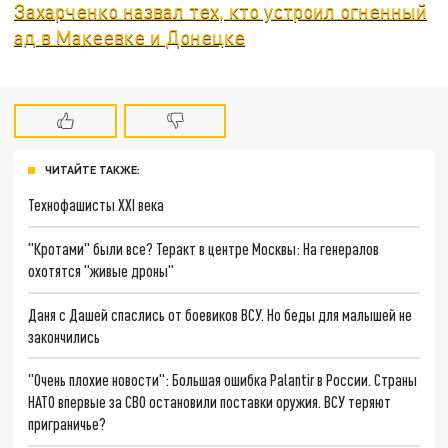
Захарченко назвал тех, кто устроил огненный
ад в Макеевке и Донецке
ЧИТАЙТЕ ТАКЖЕ:
Технофашисты XXI века
"Кротами" были все? Теракт в центре Москвы: На генералов
охотятся "живые дроны"
Даня с Дашей спаслись от боевиков ВСУ. Но беды для малышей не
закончились
"Очень плохие новости": Большая ошибка Palantir в России. Страны
НАТО впервые за СВО остановили поставки оружия. ВСУ теряют
приграничье?