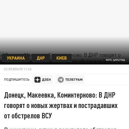
УКРАИНА
ДНР
КИЕВ
ФОТО: ЦАРЬГРАД
02 ФЕВРАЛЯ 11:36
ПОДПИШИТЕСЬ:
Донецк, Макеевка, Коминтерново: В ДНР
говорят о новых жертвах и пострадавших
от обстрелов ВСУ