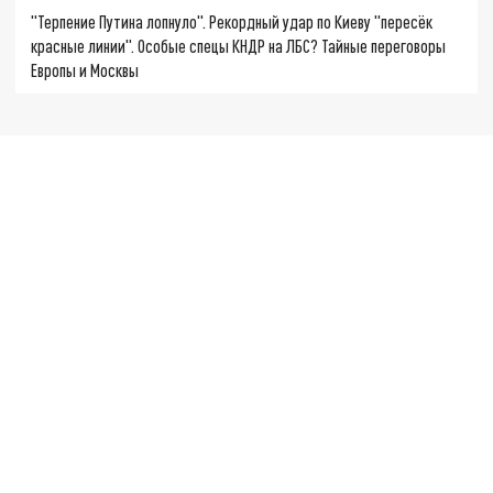
"Терпение Путина лопнуло". Рекордный удар по Киеву "пересёк
красные линии". Особые спецы КНДР на ЛБС? Тайные переговоры
Европы и Москвы