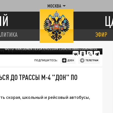
МОСКВА
ИЙ
Ц
АЛИТИКА
ЭФИР
ФОТО: IVAN DEMENTIEVSKY/RUSSIAN LOOK/GLOBALLOOKPRESS
ПОДПИШИТЕСЬ:
Я ДО ТРАССЫ М-4 "ДОН" ПО
ть скорая, школьный и рейсовый автобусы,