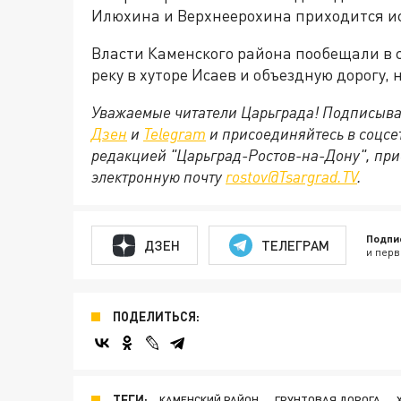
Илюхина и Верхнеерохина приходится иск
Власти Каменского района пообещали в 
реку в хуторе Исаев и объездную дорогу, 
Уважаемые читатели Царьграда! Подписыва
Дзен
и
Telegram
и присоединяйтесь в соцс
редакцией "Царьград-Ростов-на-Дону", при
электронную почту
rostov@Tsargrad.ТV
.
Подпи
ДЗЕН
ТЕЛЕГРАМ
и перв
ПОДЕЛИТЬСЯ:
ТЕГИ:
КАМЕНСКИЙ РАЙОН
ГРУНТОВАЯ ДОРОГА