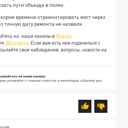
ать пути объезда в полях.
скором времени отремонтировать мост через
но точную дату ремонта не назвали.
йтесь на наши каналы в
Яндекс.
ети
ВКонтакте
. Если вам есть чем поделиться с
сылайте свои наблюдения, вопросы, новости на
сывайтесь на наши каналы
ыми узнавайте о главных новостях и важнейших событиях дня.
ХУТОР