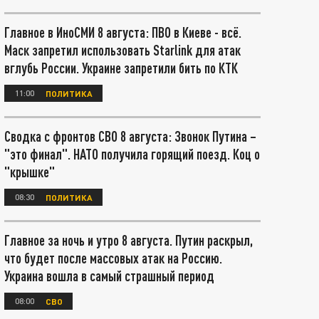
Главное в ИноСМИ 8 августа: ПВО в Киеве - всё.
Маск запретил использовать Starlink для атак
вглубь России. Украине запретили бить по КТК
11:00
ПОЛИТИКА
Сводка с фронтов СВО 8 августа: Звонок Путина –
"это финал". НАТО получила горящий поезд. Коц о
"крышке"
08:30
ПОЛИТИКА
Главное за ночь и утро 8 августа. Путин раскрыл,
что будет после массовых атак на Россию.
Украина вошла в самый страшный период
08:00
СВО