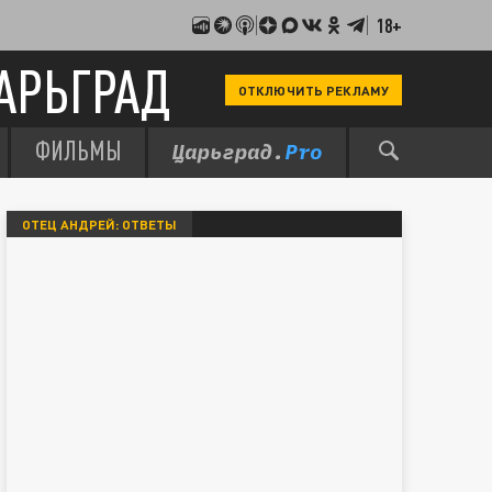
18+
АРЬГРАД
ОТКЛЮЧИТЬ РЕКЛАМУ
ФИЛЬМЫ
ОТЕЦ АНДРЕЙ: ОТВЕТЫ