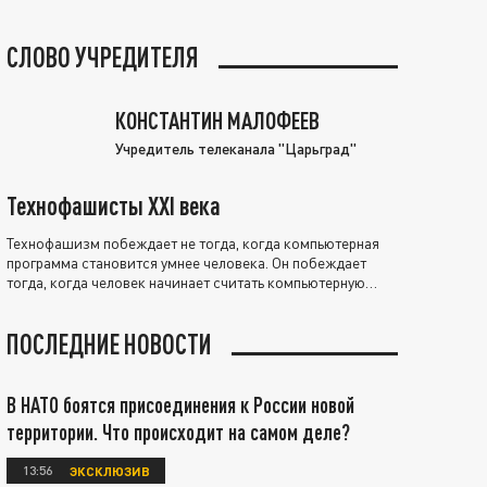
СЛОВО УЧРЕДИТЕЛЯ
КОНСТАНТИН МАЛОФЕЕВ
Учредитель телеканала "Царьград"
Технофашисты XXI века
Технофашизм побеждает не тогда, когда компьютерная
программа становится умнее человека. Он побеждает
тогда, когда человек начинает считать компьютерную
программу нравственно выше себя.
ПОСЛЕДНИЕ НОВОСТИ
В НАТО боятся присоединения к России новой
территории. Что происходит на самом деле?
13:56
ЭКСКЛЮЗИВ