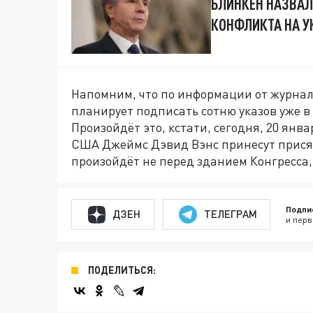
БЛИНКЕН НАЗВАЛ
КОНФЛИКТА НА У
Напомним, что по информации от журнал
планирует подписать сотню указов уже в
Произойдёт это, кстати, сегодня, 20 ян
США Джеймс Дэвид Вэнс принесут присягу
произойдёт не перед зданием Конгресса, 
Подпи
ДЗЕН
ТЕЛЕГРАМ
и перв
ПОДЕЛИТЬСЯ: