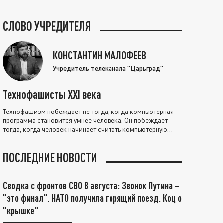
СЛОВО УЧРЕДИТЕЛЯ
КОНСТАНТИН МАЛОФЕЕВ
Учредитель телеканала "Царьград"
Технофашисты XXI века
Технофашизм побеждает не тогда, когда компьютерная
программа становится умнее человека. Он побеждает
тогда, когда человек начинает считать компьютерную
программу нравственно выше себя.
ПОСЛЕДНИЕ НОВОСТИ
Сводка с фронтов СВО 8 августа: Звонок Путина –
"это финал". НАТО получила горящий поезд. Коц о
"крышке"