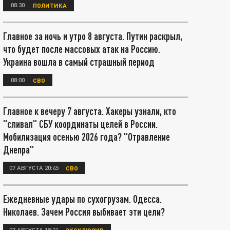
08:30
ПОЛИТИКА
Главное за ночь и утро 8 августа. Путин раскрыл,
что будет после массовых атак на Россию.
Украина вошла в самый страшный период
08:00
СВО
Главное к вечеру 7 августа. Хакеры узнали, кто
"сливал" СБУ координаты целей в России.
Мобилизация осенью 2026 года? "Отравление
Днепра"
07 АВГУСТА 20:45
СВО
Ежедневные удары по сухогрузам. Одесса.
Николаев. Зачем Россия выбивает эти цели?
07 АВГУСТА 18:21
ЭКСКЛЮЗИВ