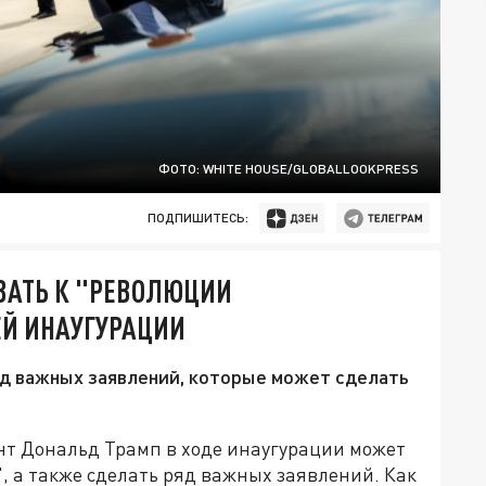
ФОТО: WHITE HOUSE/GLOBALLOOKPRESS
ПОДПИШИТЕСЬ:
ВАТЬ К "РЕВОЛЮЦИИ
ЕЙ ИНАУГУРАЦИИ
д важных заявлений, которые может сделать
т Дональд Трамп в ходе инаугурации может
, а также сделать ряд важных заявлений. Как