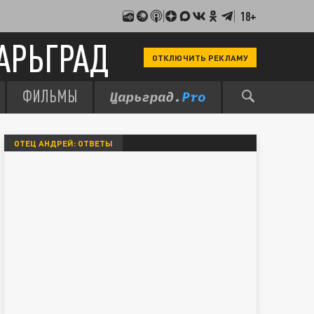
18+
АРЬГРАД
ОТКЛЮЧИТЬ РЕКЛАМУ
ФИЛЬМЫ
ОТЕЦ АНДРЕЙ: ОТВЕТЫ