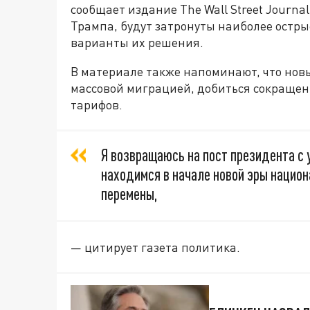
сообщает издание The Wall Street Journ
Трампа, будут затронуты наиболее остр
варианты их решения.
В материале также напоминают, что нов
массовой миграцией, добиться сокращен
тарифов.
Я возвращаюсь на пост президента с 
находимся в начале новой эры национ
перемены,
— цитирует газета политика.