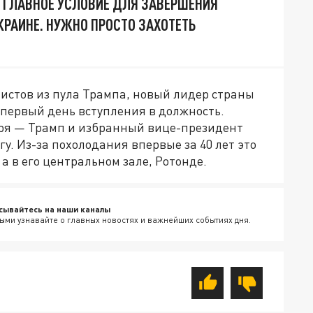
 ГЛАВНОЕ УСЛОВИЕ ДЛЯ ЗАВЕРШЕНИЯ
КРАИНЕ. НУЖНО ПРОСТО ЗАХОТЕТЬ
истов из пула Трампа, новый лидер страны
 первый день вступления в должность.
варя — Трамп и избранный вице-президент
. Из-за похолодания впервые за 40 лет это
а в его центральном зале, Ротонде.
сывайтесь на наши каналы
ыми узнавайте о главных новостях и важнейших событиях дня.