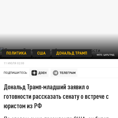
ПОЛИТИКА
США
ДОНАЛЬД ТРАМП
ФОТО: ЦАРЬГРАД
11 ИЮЛЯ 02:00
ПОДПИШИТЕСЬ:
Дональд Трамп-младший заявил о
готовности рассказать сенату о встрече с
юристом из РФ