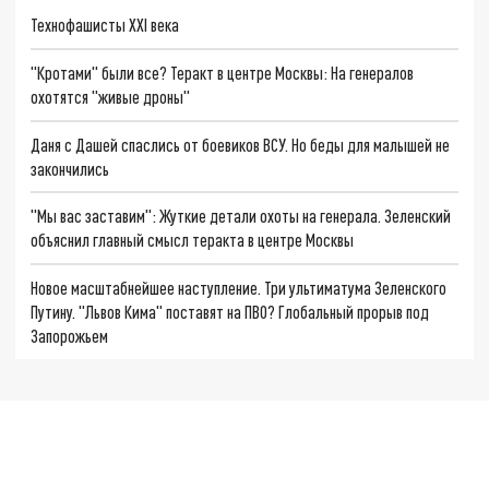
Технофашисты XXI века
"Кротами" были все? Теракт в центре Москвы: На генералов
охотятся "живые дроны"
Даня с Дашей спаслись от боевиков ВСУ. Но беды для малышей не
закончились
"Мы вас заставим": Жуткие детали охоты на генерала. Зеленский
объяснил главный смысл теракта в центре Москвы
Новое масштабнейшее наступление. Три ультиматума Зеленского
Путину. "Львов Кима" поставят на ПВО? Глобальный прорыв под
Запорожьем