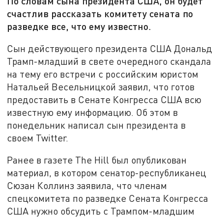
По словам сына президента США, он будет
счастлив рассказать комитету сената по
разведке все, что ему известно.
Сын действующего президента США Дональд
Трамп-младший в свете очередного скандала
на тему его встречи с российским юристом
Натальей Весельницкой заявил, что готов
предоставить в Сенате Конгресса США всю
известную ему информацию. Об этом в
понедельник написал сын президента в
своем Twitter.
Ранее в газете The Hill был опубликован
материал, в котором сенатор-республиканец
Сюзан Коллинз заявила, что членам
спецкомитета по разведке Сената Конгресса
США нужно обсудить с Трампом-младшим