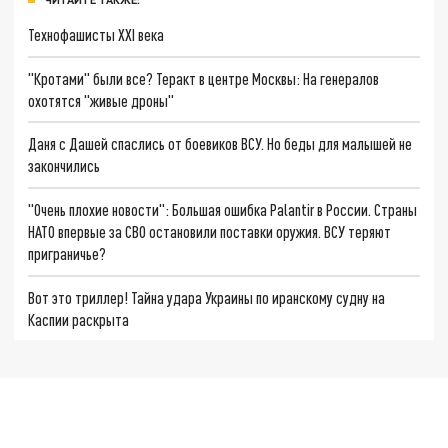
Технофашисты XXI века
"Кротами" были все? Теракт в центре Москвы: На генералов
охотятся "живые дроны"
Даня с Дашей спаслись от боевиков ВСУ. Но беды для малышей не
закончились
"Очень плохие новости": Большая ошибка Palantir в России. Страны
НАТО впервые за СВО остановили поставки оружия. ВСУ теряют
приграничье?
Вот это триллер! Тайна удара Украины по иранскому судну на
Каспии раскрыта