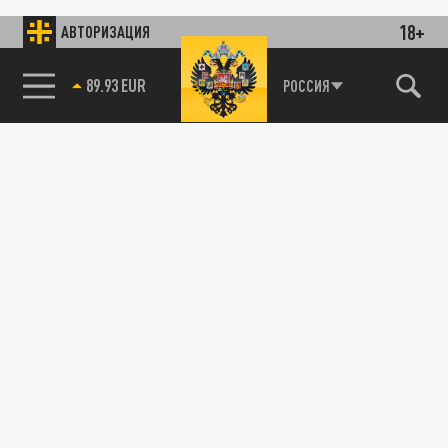
18+
АВТОРИЗАЦИЯ
89.93 EUR
РОССИЯ