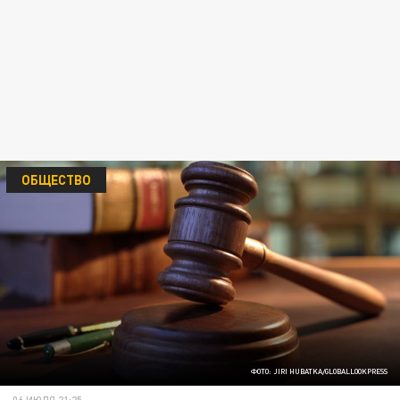
ОБЩЕСТВО
ФОТО: JIRI HUBATKA/GLOBALLOOKPRESS
06 ИЮЛЯ 21:25