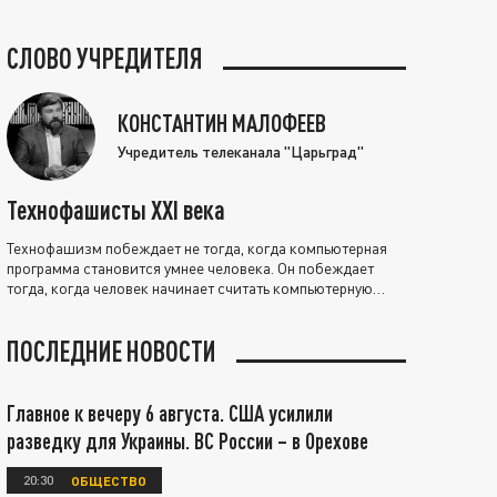
СЛОВО УЧРЕДИТЕЛЯ
КОНСТАНТИН МАЛОФЕЕВ
Учредитель телеканала "Царьград"
Технофашисты XXI века
Технофашизм побеждает не тогда, когда компьютерная
программа становится умнее человека. Он побеждает
тогда, когда человек начинает считать компьютерную
программу нравственно выше себя.
ПОСЛЕДНИЕ НОВОСТИ
Главное к вечеру 6 августа. США усилили
разведку для Украины. ВС России – в Орехове
20:30
ОБЩЕСТВО