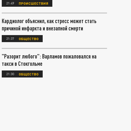
21:49
ПРОИСШЕСТВИЯ
Кардиолог объяснил, как стресс может стать
причиной инфаркта и внезапной смерти
21:37
ОБЩЕСТВО
"Разорит любого": Варламов пожаловался на
такси в Стокгольме
21:30
ОБЩЕСТВО