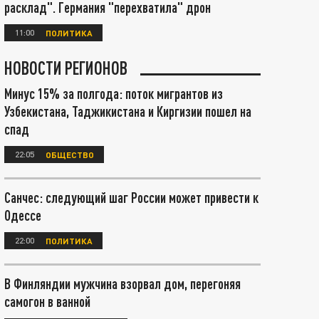
расклад". Германия "перехватила" дрон
11:00
ПОЛИТИКА
НОВОСТИ РЕГИОНОВ
Минус 15% за полгода: поток мигрантов из
Узбекистана, Таджикистана и Киргизии пошел на
спад
22:05
ОБЩЕСТВО
Санчес: следующий шаг России может привести к
Одессе
22:00
ПОЛИТИКА
В Финляндии мужчина взорвал дом, перегоняя
самогон в ванной