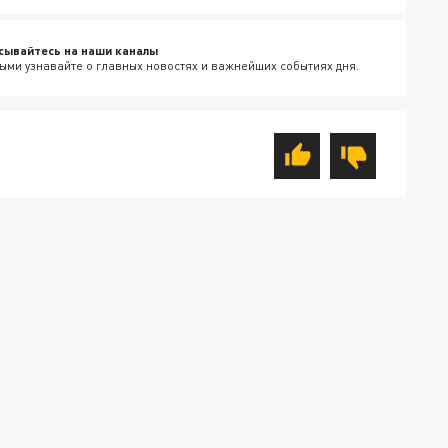
сывайтесь на наши каналы
ыми узнавайте о главных новостях и важнейших событиях дня.