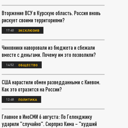
Вторжение ВСУ в Курскую область. Россия вновь
рискует своими территориями?
17:40
ЭКСКЛЮЗИВ
Чиновники наворовали из бюджета и сбежали
вместе с деньгами. Почему им это позволили?
14:52
ОБЩЕСТВО
США нарастили обмен разведданными с Киевом.
Как это отразится на России?
12:48
ПОЛИТИКА
Главное в ИноСМИ 6 августа: По Геленджику
ударили "случайно". Сюрприз Кима – "худший