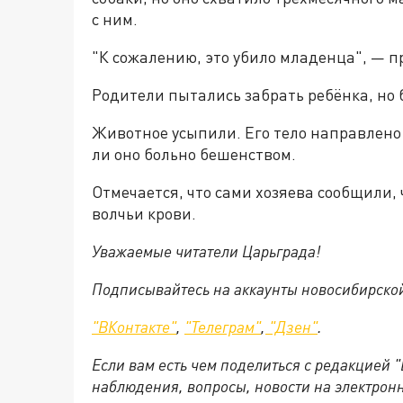
с ним.
"К сожалению, это убило младенца", — п
Родители пытались забрать ребёнка, но 
Животное усыпили. Его тело направлено
ли оно больно бешенством.
Отмечается, что сами хозяева сообщили,
волчьи крови.
Уважаемые читатели Царьграда!
Подписывайтесь на аккаунты новосибирско
"ВКонтакте"
,
"Телеграм"
,
"Дзен"
.
Если вам есть чем поделиться с редакцией 
наблюдения, вопросы, новости на электрон