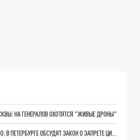
ОСКВЫ: НА ГЕНЕРАЛОВ ОХОТЯТСЯ "ЖИВЫЕ ДРОНЫ"
ВОЛК СЛАБЕЕ ЛЬВА И ТИГРА, НО УЖЕ НЕ ВАЖНО: В ПЕТЕРБУРГЕ ОБСУДЯТ ЗАКОН О ЗАПРЕТЕ ЦИРКОВ С ЖИВОТНЫМИ