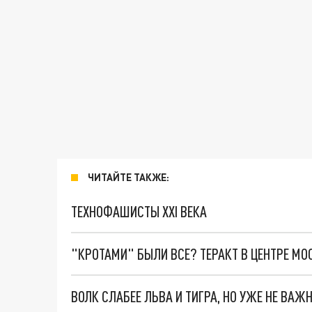
ЧИТАЙТЕ ТАКЖЕ:
ТЕХНОФАШИСТЫ XXI ВЕКА
"КРОТАМИ" БЫЛИ ВСЕ? ТЕРАКТ В ЦЕНТРЕ М