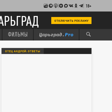
18+
АРЬГРАД
ОТКЛЮЧИТЬ РЕКЛАМУ
ФИЛЬМЫ
ОТЕЦ АНДРЕЙ: ОТВЕТЫ