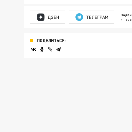
Подпи
ДЗЕН
ТЕЛЕГРАМ
и перв
ПОДЕЛИТЬСЯ: