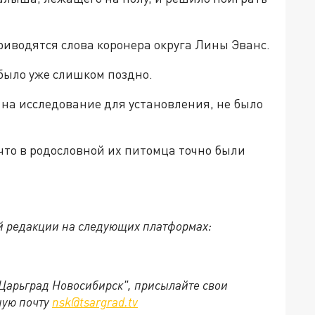
риводятся слова коронера округа Лины Эванс.
было уже слишком поздно.
 на исследование для установления, не было
 что в родословной их питомца точно были
й редакции на следующих платформах:
"Царьград Новосибирск", присылайте свои
ную почту
nsk@tsargrad.tv