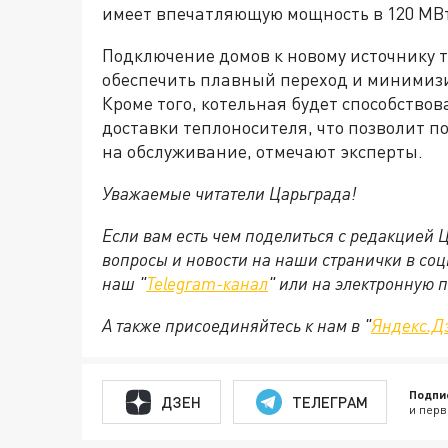
имеет впечатляющую мощность в 120 МВт
Подключение домов к новому источнику т
обеспечить плавный переход и минимиз
Кроме того, котельная будет способство
доставки теплоносителя, что позволит п
на обслуживание, отмечают эксперты.
Уважаемые читатели Царьграда!
Если вам есть чем поделиться с редакцией
вопросы и новости на наши странички в соц
наш "
Telegram-канал
" или на электронную 
А также присоединяйтесь к нам в "
Яндекс.Д
Подпи
ДЗЕН
ТЕЛЕГРАМ
и перв