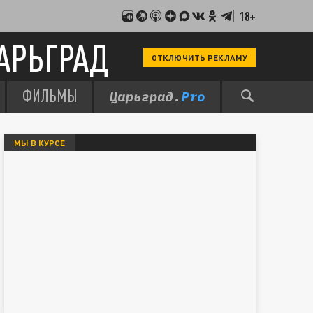
18+
АРЬГРАД
ОТКЛЮЧИТЬ РЕКЛАМУ
ФИЛЬМЫ
МЫ В КУРСЕ