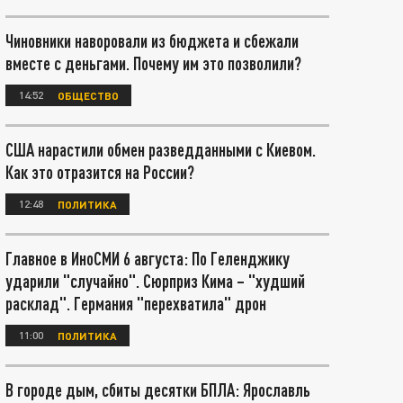
Чиновники наворовали из бюджета и сбежали
вместе с деньгами. Почему им это позволили?
14:52
ОБЩЕСТВО
США нарастили обмен разведданными с Киевом.
Как это отразится на России?
12:48
ПОЛИТИКА
Главное в ИноСМИ 6 августа: По Геленджику
ударили "случайно". Сюрприз Кима – "худший
расклад". Германия "перехватила" дрон
11:00
ПОЛИТИКА
В городе дым, сбиты десятки БПЛА: Ярославль