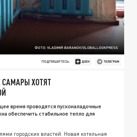
ФОТО: VLADIMIR BARANOV/GLOBALLOOKPRESS
ПОДПИШИТЕСЬ:
 САМАРЫ ХОТЯТ
ОЙ
щее время проводятся пусконаладочные
жна обеспечить стабильное тепло для
ями городских властей. Новая котельная