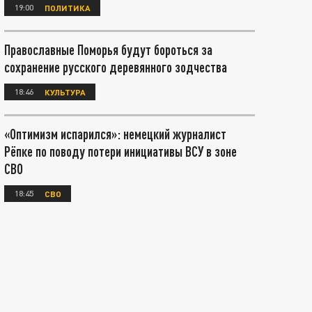
19:00
ПОЛИТИКА
Православные Поморья будут бороться за
сохранение русского деревянного зодчества
18:46
КУЛЬТУРА
«Оптимизм испарился»: немецкий журналист
Рёпке по поводу потери инициативы ВСУ в зоне
СВО
18:45
СВО