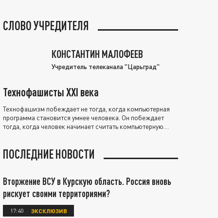
СЛОВО УЧРЕДИТЕЛЯ
КОНСТАНТИН МАЛОФЕЕВ
Учредитель телеканала "Царьград"
Технофашисты XXI века
Технофашизм побеждает не тогда, когда компьютерная
программа становится умнее человека. Он побеждает
тогда, когда человек начинает считать компьютерную
программу нравственно выше себя.
ПОСЛЕДНИЕ НОВОСТИ
Вторжение ВСУ в Курскую область. Россия вновь
рискует своими территориями?
17:40
ЭКСКЛЮЗИВ