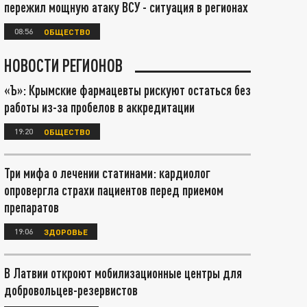
пережил мощную атаку ВСУ - ситуация в регионах
08:56
ОБЩЕСТВО
НОВОСТИ РЕГИОНОВ
«Ъ»: Крымские фармацевты рискуют остаться без
работы из-за пробелов в аккредитации
19:20
ОБЩЕСТВО
Три мифа о лечении статинами: кардиолог
опровергла страхи пациентов перед приемом
препаратов
19:06
ЗДОРОВЬЕ
В Латвии откроют мобилизационные центры для
добровольцев-резервистов