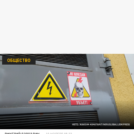
ОБЩЕСТВО
ФОТО: MAKSIM KONSTANTINOV/GLOBALLOOKPRESS
ДМИТРИЙ БОРОЗДИН
10 НОЯБРЯ 05:33