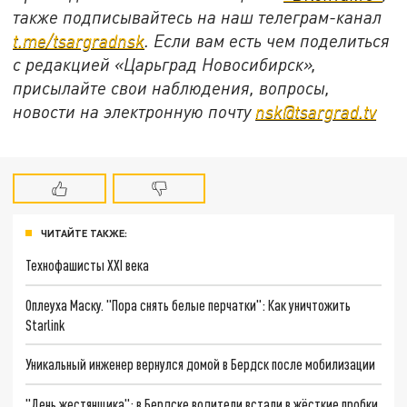
также подписывайтесь на наш телеграм-канал
t.me/tsargradnsk
. Если вам есть чем поделиться
с редакцией «Царьград Новосибирск»,
присылайте свои наблюдения, вопросы,
новости на электронную почту
nsk@tsargrad.tv
ЧИТАЙТЕ ТАКЖЕ:
Технофашисты XXI века
Оплеуха Маску. "Пора снять белые перчатки": Как уничтожить
Starlink
Уникальный инженер вернулся домой в Бердск после мобилизации
"День жестянщика": в Бердске водители встали в жёсткие пробки