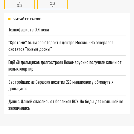
ЧИТАЙТЕ ТАКЖЕ:
Технофашисты XXI века
"Кротами" были все? Теракт в центре Москвы: На генералов
охотятся "живые дроны"
Ещё 60 дольщиков долгостроев Новомарусино получили ключи от
новых квартир
Застройщик из Бердска похитил 220 миллионов у обманутых
дольщиков
Даня с Дашей спаслись от боевиков ВСУ. Но беды для малышей не
закончились