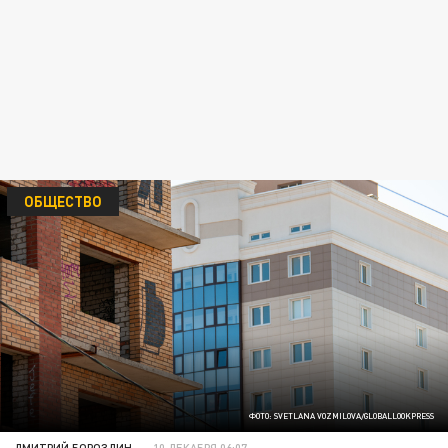
ОБЩЕСТВО
ФОТО: SVETLANA VOZMILOVA/GLOBALLOOKPRESS
ДМИТРИЙ БОРОЗДИН
10 ДЕКАБРЯ 06:07