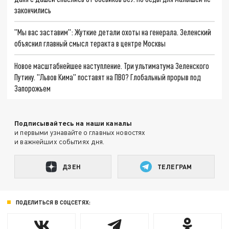
закончились
"Мы вас заставим": Жуткие детали охоты на генерала. Зеленский
объяснил главный смысл теракта в центре Москвы
Новое масштабнейшее наступление. Три ультиматума Зеленского
Путину. "Львов Кима" поставят на ПВО? Глобальный прорыв под
Запорожьем
Подписывайтесь на наши каналы
и первыми узнавайте о главных новостях
и важнейших событиях дня.
ДЗЕН
ТЕЛЕГРАМ
ПОДЕЛИТЬСЯ В СОЦСЕТЯХ: