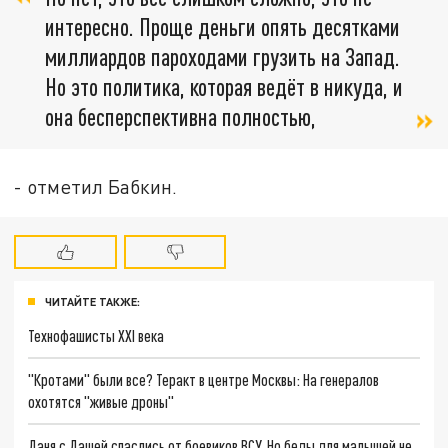
интересно. Проще деньги опять десятками
миллиардов пароходами грузить на Запад.
Но это политика, которая ведёт в никуда, и
она бесперспективна полностью,
- отметил Бабкин.
ЧИТАЙТЕ ТАКЖЕ:
Технофашисты XXI века
"Кротами" были все? Теракт в центре Москвы: На генералов
охотятся "живые дроны"
Даня с Дашей спаслись от боевиков ВСУ. Но беды для малышей не