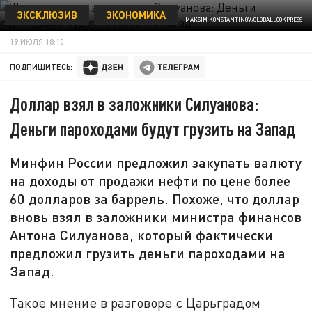
ЭКСКЛЮЗИВ
ЭКОНОМИКА
MAKSIM KONSTANTINOV/GLOBALLOOKPRESS
19 ИЮЛЯ 18:10
ПОДПИШИТЕСЬ:
Доллар взял в заложники Силуанова:
Деньги пароходами будут грузить на Запад
Минфин России предложил закупать валюту
на доходы от продажи нефти по цене более
60 долларов за баррель. Похоже, что доллар
вновь взял в заложники министра финансов
Антона Силуанова, который фактически
предложил грузить деньги пароходами на
Запад.
Такое мнение в разговоре с Царьградом