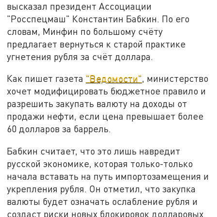
высказал президент Ассоциации
"Росспецмаш" Константин Бабкин. По его
словам, Минфин по большому счёту
предлагает вернуться к старой практике
угнетения рубля за счёт доллара.
Как пишет газета
"Ведомости"
, министерство
хочет модифицировать бюджетное правило и
разрешить закупать валюту на доходы от
продажи нефти, если цена превышает более
60 долларов за баррель.
Бабкин считает, что это лишь навредит
русской экономике, которая только-только
начала вставать на путь импортозамещения и
укрепления рубля. Он отметил, что закупка
валюты будет означать ослабление рубля и
создаст риски новых блокировок долларовых