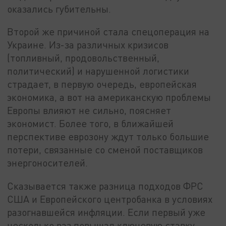
оказались губительны.
Второй же причиной стала спецоперация на
Украине. Из-за различных кризисов
(топливный, продовольственный,
политический) и нарушенной логистики
страдает, в первую очередь, европейская
экономика, а вот на американскую проблемы
Европы влияют не сильно, поясняет
экономист. Более того, в ближайшей
перспективе еврозону ждут только большие
потери, связанные со сменой поставщиков
энергоносителей.
Сказывается также разница подходов ФРС
США и Европейского центробанка в условиях
разогнавшейся инфляции. Если первый уже
несколько раз повышал ключевую ставку,