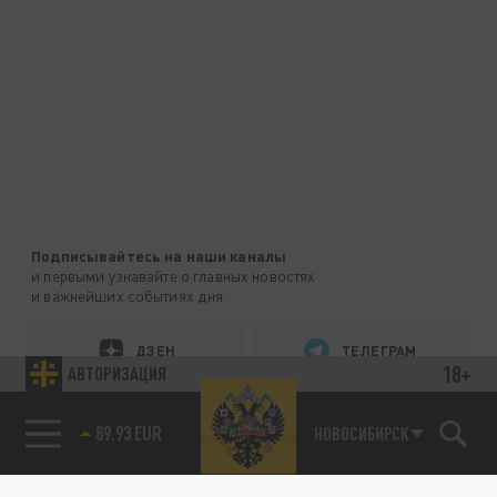
Подписывайтесь на наши каналы
и первыми узнавайте о главных новостях
и важнейших событиях дня.
ДЗЕН
ТЕЛЕГРАМ
18+
АВТОРИЗАЦИЯ
85.64 BRENT
ПОДЕЛИТЬСЯ В СОЦСЕТЯХ:
НОВОСИБИРСК
89.93 EUR