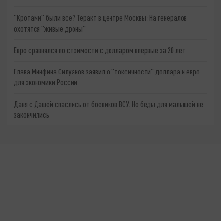
"Кротами" были все? Теракт в центре Москвы: На генералов
охотятся "живые дроны"
Евро сравнялся по стоимости с долларом впервые за 20 лет
Глава Минфина Силуанов заявил о "токсичности" доллара и евро
для экономики России
Даня с Дашей спаслись от боевиков ВСУ. Но беды для малышей не
закончились