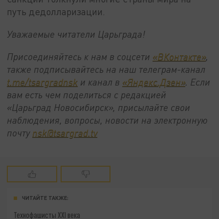
путь дедолларизации.
Уважаемые читатели Царьграда!
Присоединяйтесь к нам в соцсети
«ВКонтакте»
,
также подписывайтесь на наш телеграм-канал
t.me/tsargradnsk
и канал в
«Яндекс.Дзен»
. Если
вам есть чем поделиться с редакцией
«Царьград Новосибирск», присылайте свои
наблюдения, вопросы, новости на электронную
почту
nsk@tsargrad.tv
ЧИТАЙТЕ ТАКЖЕ:
Технофашисты XXI века