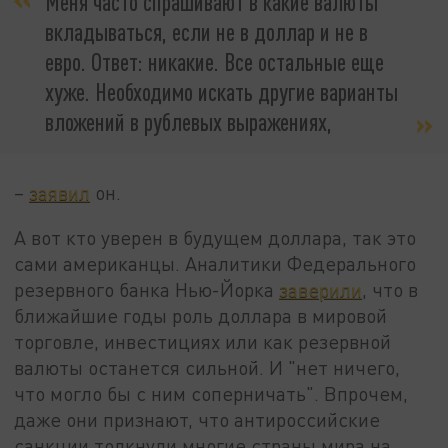
Меня часто спрашивают в какие валюты
вкладываться, если не в доллар и не в
евро. Ответ: никакие. Все остальные еще
хуже. Необходимо искать другие варианты
вложений в рублевых выражениях,
–
заявил
он.
А вот кто уверен в будущем доллара, так это
сами американцы. Аналитики Федерального
резервного банка Нью-Йорка
заверили
, что в
ближайшие годы роль доллара в мировой
торговле, инвестициях или как резервной
валюты останется сильной. И "нет ничего,
что могло бы с ним соперничать". Впрочем,
даже они признают, что антироссийские
санкции толкнули многие страны мира на