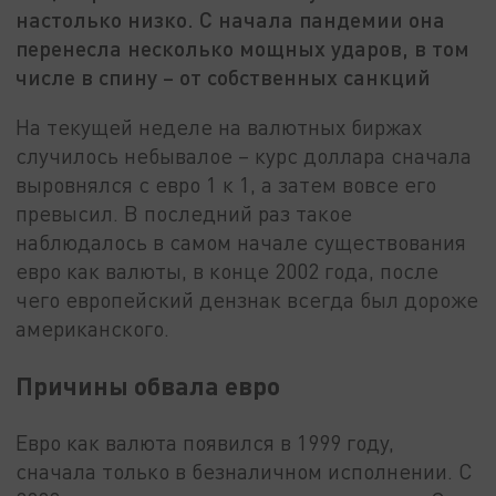
настолько низко. С начала пандемии она
перенесла несколько мощных ударов, в том
числе в спину – от собственных санкций
На текущей неделе на валютных биржах
случилось небывалое – курс доллара сначала
выровнялся с евро 1 к 1, а затем вовсе его
превысил. В последний раз такое
наблюдалось в самом начале существования
евро как валюты, в конце 2002 года, после
чего европейский дензнак всегда был дороже
американского.
Причины обвала евро
Евро как валюта появился в 1999 году,
сначала только в безналичном исполнении. С