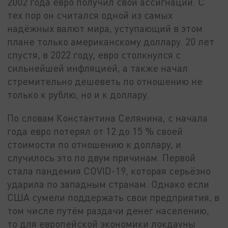
2002 года евро получил свои ассигнации. С
тех пор он считался одной из самых
надёжных валют мира, уступающий в этом
плане только американскому доллару. 20 лет
спустя, в 2022 году, евро столкнулся с
сильнейшей инфляцией, а также начал
стремительно дешеветь по отношению не
только к рублю, но и к доллару.
По словам Константина Селянина, с начала
года евро потерял от 12 до 15 % своей
стоимости по отношению к доллару, и
случилось это по двум причинам. Первой
стала пандемия COVID-19, которая серьёзно
ударила по западным странам. Однако если
США сумели поддержать свои предприятия, в
том числе путём раздачи денег населению,
то для европейской экономики локдауны