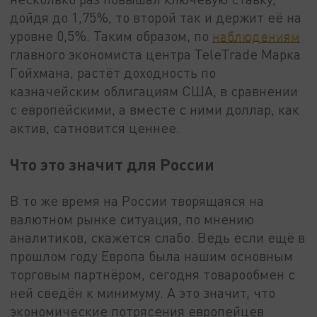
дойдя до 1,75%, то второй так и держит её на
уровне 0,5%. Таким образом, по
наблюдениям
главного экономиста центра TeleTrade Марка
Гойхмана, растёт доходность по
казначейским облигациям США, в сравнении
с европейскими, а вместе с ними доллар, как
актив, сатновится ценнее.
Что это значит для России
В то же время на России творящаяся на
валютном рынке ситуация, по мнению
аналитиков, скажется слабо. Ведь если ещё в
прошлом году Европа была нашим основным
торговым партнёром, сегодня товарообмен с
ней сведён к минимуму. А это значит, что
экономические потрясения европейцев