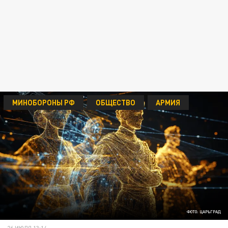
МИНОБОРОНЫ РФ
ОБЩЕСТВО
АРМИЯ
ФОТО: ЦАРЬГРАД
26 ИЮЛЯ 13:14