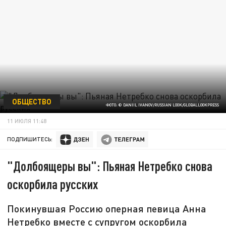
ОБЩЕСТВО
ФОТО: © DANIIL IVANOV/RUSSIAN LOOK/GLOBALLOOKPRESS
11 ИЮЛЯ 11:48
ПОДПИШИТЕСЬ:
"Долбоящеры вы": Пьяная Нетребко снова
оскорбила русских
Покинувшая Россию оперная певица Анна
Нетребко вместе с супругом оскорбила