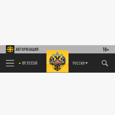
18+
АВТОРИЗАЦИЯ
89.93 EUR
РОССИЯ