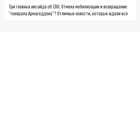
Три главных инсайда об СВО. Отмена мобилизации и возвращение
"генерала Армагеддона"? Отличные новости, которые ждали все