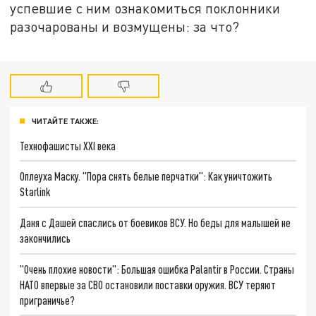
успевшие с ним ознакомиться поклонники
разочарованы и возмущены: за что?
ЧИТАЙТЕ ТАКЖЕ:
Технофашисты XXI века
Оплеуха Маску. "Пора снять белые перчатки": Как уничтожить
Starlink
Даня с Дашей спаслись от боевиков ВСУ. Но беды для малышей не
закончились
"Очень плохие новости": Большая ошибка Palantir в России. Страны
НАТО впервые за СВО остановили поставки оружия. ВСУ теряют
приграничье?