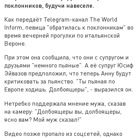
поклонников, будучи навеселе.
Как передаёт Telegram-канал The World
Inform, певица "обратилась к поклонникам" во
время вечерней прогулки по итальянской
Вероне.
При этом она сообщила, что они с супругом и
друзьями "немного пьяные". А её супруг Юсиф
Эйвазов предположил, что теперь Анну будут
критиковать за пьянство. "Ты пьяная по
Европе ходишь. Долбоящеры", - выразился он.
Нетребко поддержала мнение мужа, сказав
на камеру: "Долбоящеры вы, долбоящеры,
ясно вам? Мой муж сказал!"
Видео позже пропало из соцсетей, однако