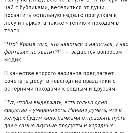
чай с бубликами, веселиться от души,
посвятить остальную неделю прогулкам в
лесу и парках, а также чтению и походам в
театр.
"
Что? Кроме того, что наесться и напиться, у нас
фантазии не хватит?!
", — задается вопросом
медик.
В качестве второго варианта предлагает
сочетать досуг в новогодние праздники с
вечерними походами к родным и друзьям.
"
Тут, чтобы выдержать, есть только одно
средство – умеренность. Наивно думать, что в
желудок будем килограммами отправлять пусть
даже самые вкусные продукты и изрядные
количества алкоголя, а потом примем какую-то