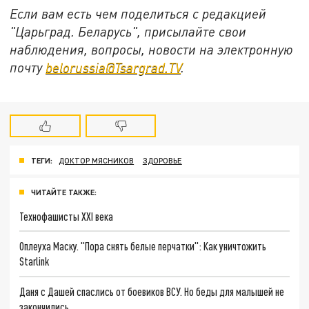
Если вам есть чем поделиться с редакцией
"Царьград. Беларусь", присылайте свои
наблюдения, вопросы, новости на электронную
почту
belorussia@Tsargrad.TV
.
ТЕГИ:
ДОКТОР МЯСНИКОВ
ЗДОРОВЬЕ
ЧИТАЙТЕ ТАКЖЕ:
Технофашисты XXI века
Оплеуха Маску. "Пора снять белые перчатки": Как уничтожить
Starlink
Даня с Дашей спаслись от боевиков ВСУ. Но беды для малышей не
закончились