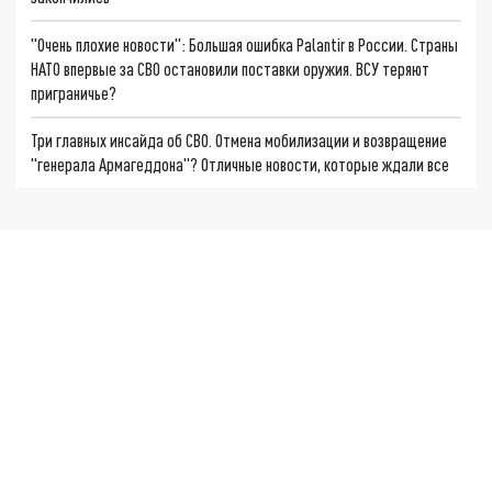
"Очень плохие новости": Большая ошибка Palantir в России. Страны
НАТО впервые за СВО остановили поставки оружия. ВСУ теряют
приграничье?
Три главных инсайда об СВО. Отмена мобилизации и возвращение
"генерала Армагеддона"? Отличные новости, которые ждали все