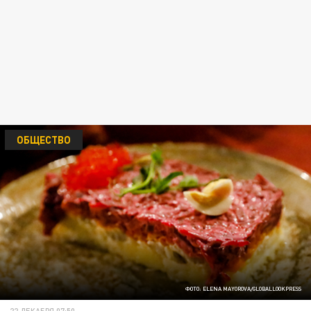
ОБЩЕСТВО
ФОТО: ELENA MAYOROVA/GLOBALLOOKPRESS
22 ДЕКАБРЯ 07:50