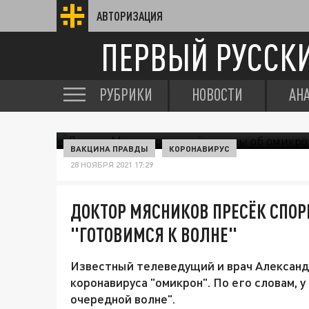
АВТОРИЗАЦИЯ
ПЕРВЫЙ РУССК
РУБРИКИ
НОВОСТИ
АН
ВАКЦИНА ПРАВДЫ
КОРОНАВИРУС
28 НОЯБРЯ 2021 17:29
ДОКТОР МЯСНИКОВ ПРЕСЁК СПОР
"ГОТОВИМСЯ К ВОЛНЕ"
Известный телеведущий и врач Александ
коронавируса "омикрон". По его словам, у
очередной волне".