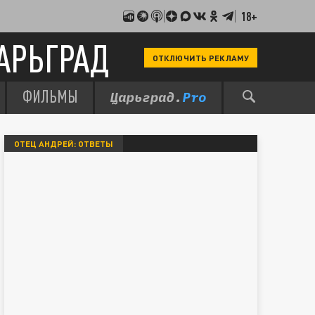
18+
АРЬГРАД
ОТКЛЮЧИТЬ РЕКЛАМУ
ФИЛЬМЫ
ОТЕЦ АНДРЕЙ: ОТВЕТЫ