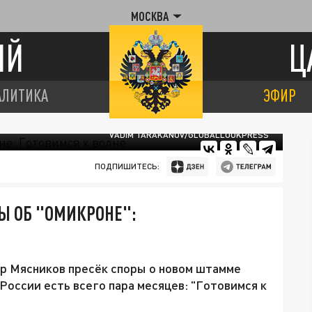
МОСКВА
ИЙ
Ц
АЛИТИКА
ЭФИР
VADIM TARAKANOV/GLOBALLOOKPRESS
ПОДПИШИТЕСЬ:
Ы ОБ "ОМИКРОНЕ":
р Мясников пресёк споры о новом штамме
 России есть всего пара месяцев: "Готовимся к