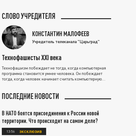
СЛОВО УЧРЕДИТЕЛЯ
КОНСТАНТИН МАЛОФЕЕВ
Учредитель телеканала "Царьград"
Технофашисты XXI века
Технофашизм побеждает не тогда, когда компьютерная
программа становится умнее человека. Он побеждает
тогда, когда человек начинает считать компьютерную
программу нравственно выше себя.
ПОСЛЕДНИЕ НОВОСТИ
В НАТО боятся присоединения к России новой
территории. Что происходит на самом деле?
13:56
ЭКСКЛЮЗИВ