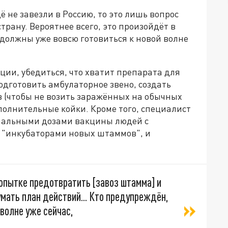
ё не завезли в Россию, то это лишь вопрос
рану. Вероятнее всего, это произойдёт в
 должны уже вовсю готовиться к новой волне
ии, убедиться, что хватит препарата для
дготовить амбулаторное звено, создать
 (чтобы не возить заражённых на обычных
олнительные койки. Кроме того, специалист
чальными дозами вакцины людей с
 "инкубаторами новых штаммов", и
опытке предотвратить [завоз штамма] и
мать план действий... Кто предупреждён,
 волне уже сейчас,