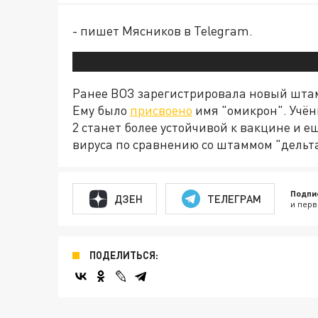
- пишет Мясников в Telegram.
Ранее ВОЗ зарегистрировала новый штам
Ему было
присвоено
имя "омикрон". Учён
2 станет более устойчивой к вакцине и 
вируса по сравнению со штаммом "дельта
Подпи
ДЗЕН
ТЕЛЕГРАМ
и перв
ПОДЕЛИТЬСЯ: