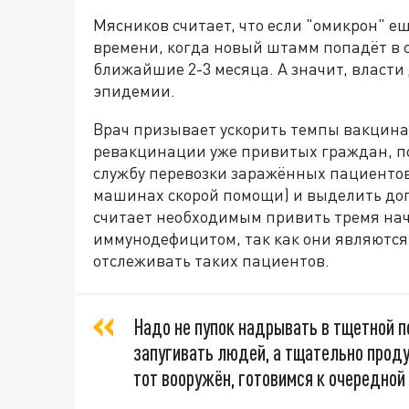
Мясников считает, что если "омикрон" ещ
времени, когда новый штамм попадёт в ст
ближайшие 2-3 месяца. А значит, власти
эпидемии.
Врач призывает ускорить темпы вакцинац
ревакцинации уже привитых граждан, по
службу перевозки заражённых пациентов
машинах скорой помощи) и выделить доп
считает необходимым привить тремя на
иммунодефицитом, так как они являются
отслеживать таких пациентов.
Надо не пупок надрывать в тщетной п
запугивать людей, а тщательно проду
тот вооружён, готовимся к очередной