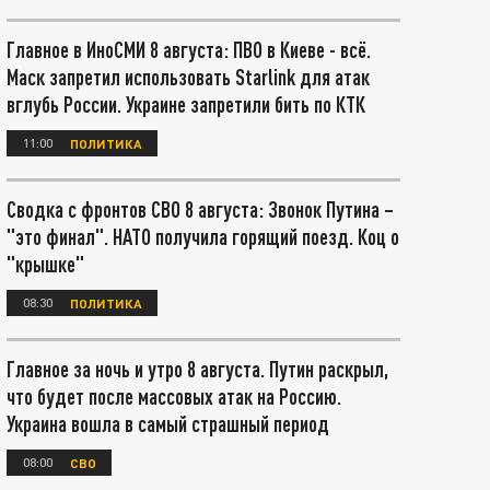
Главное в ИноСМИ 8 августа: ПВО в Киеве - всё.
Маск запретил использовать Starlink для атак
вглубь России. Украине запретили бить по КТК
11:00
ПОЛИТИКА
Сводка с фронтов СВО 8 августа: Звонок Путина –
"это финал". НАТО получила горящий поезд. Коц о
"крышке"
08:30
ПОЛИТИКА
Главное за ночь и утро 8 августа. Путин раскрыл,
что будет после массовых атак на Россию.
Украина вошла в самый страшный период
08:00
СВО