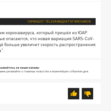
СКРИНШОТ: TELEGRAM/ДОКТОР МЯСНИКОВ
м коронавируса, который пришёл из ЮАР.
ые опасаются, что новая вариация SARS-CoV-
ещё больше увеличит скорость распространения
".
сывайтесь на наши каналы
ыми узнавайте о главных новостях и важнейших событиях дня.