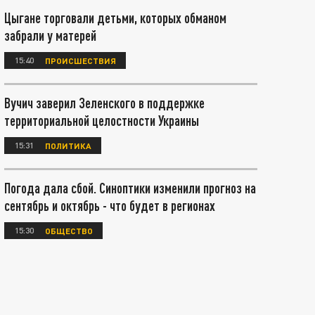
Цыгане торговали детьми, которых обманом
забрали у матерей
15:40
ПРОИСШЕСТВИЯ
Вучич заверил Зеленского в поддержке
территориальной целостности Украины
15:31
ПОЛИТИКА
Погода дала сбой. Синоптики изменили прогноз на
сентябрь и октябрь - что будет в регионах
15:30
ОБЩЕСТВО