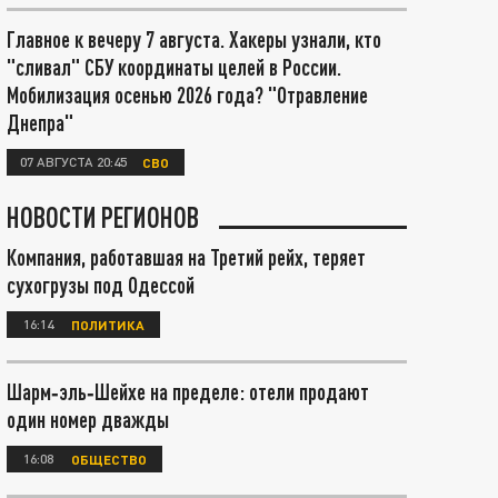
Главное к вечеру 7 августа. Хакеры узнали, кто
"сливал" СБУ координаты целей в России.
Мобилизация осенью 2026 года? "Отравление
Днепра"
07 АВГУСТА 20:45
СВО
НОВОСТИ РЕГИОНОВ
Компания, работавшая на Третий рейх, теряет
сухогрузы под Одессой
16:14
ПОЛИТИКА
Шарм‑эль‑Шейхе на пределе: отели продают
один номер дважды
16:08
ОБЩЕСТВО