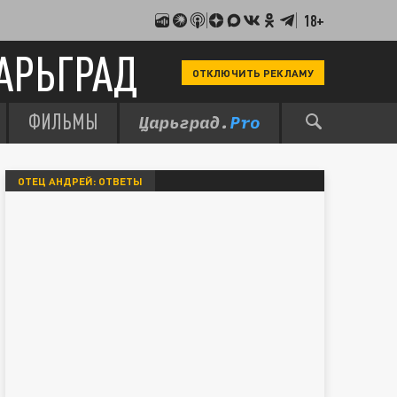
18+
АРЬГРАД
ОТКЛЮЧИТЬ РЕКЛАМУ
ФИЛЬМЫ
ОТЕЦ АНДРЕЙ: ОТВЕТЫ