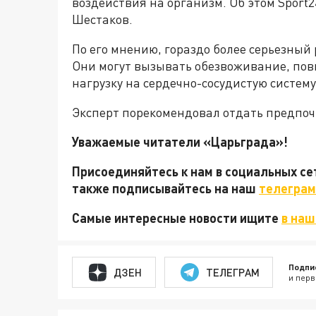
воздействия на организм. Об этом Sport
Шестаков.
По его мнению, гораздо более серьезный 
Они могут вызывать обезвоживание, по
нагрузку на сердечно-сосудистую систему
Эксперт порекомендовал отдать предпоч
Уважаемые читатели «Царьграда»!
Присоединяйтесь к нам в социальных с
также подписывайтесь на наш
телеграм
Самые интересные новости ищите
в наш
Подпи
ДЗЕН
ТЕЛЕГРАМ
и перв