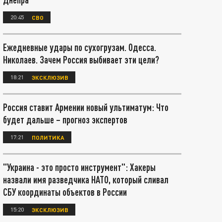
20:45
СВО
Ежедневные удары по сухогрузам. Одесса.
Николаев. Зачем Россия выбивает эти цели?
18:21
ЭКСКЛЮЗИВ
Россия ставит Армении новый ультиматум: Что
будет дальше – прогноз экспертов
17:21
ПОЛИТИКА
"Украина - это просто инструмент": Хакеры
назвали имя разведчика НАТО, который сливал
СБУ координаты объектов в России
15:20
ЭКСКЛЮЗИВ