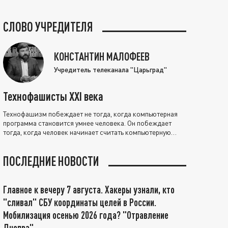
СЛОВО УЧРЕДИТЕЛЯ
КОНСТАНТИН МАЛОФЕЕВ
Учредитель телеканала "Царьград"
Технофашисты XXI века
Технофашизм побеждает не тогда, когда компьютерная
программа становится умнее человека. Он побеждает
тогда, когда человек начинает считать компьютерную
программу нравственно выше себя.
ПОСЛЕДНИЕ НОВОСТИ
Главное к вечеру 7 августа. Хакеры узнали, кто
"сливал" СБУ координаты целей в России.
Мобилизация осенью 2026 года? "Отравление
Днепра"