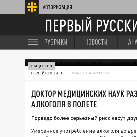
АВТОРИЗАЦИЯ
ПЕРВЫЙ РУССК
РУБРИКИ
НОВОСТИ
АН
ОБЩЕСТВО
СЕРГЕЙ СТОЛБОВ
13 АВГУСТА 2023 16:24
ДОКТОР МЕДИЦИНСКИХ НАУК РА
АЛКОГОЛЯ В ПОЛЕТЕ
Гораздо более серьезный риск несут дру
Умеренное употребление алкоголя во вре