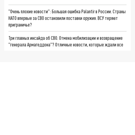
"Очень плохие новости": Большая ошибка Palantir в России. Страны
НАТО впервые за СВО остановили поставки оружия. ВСУ теряют
приграничье?
Три главных инсайда об СВО. Отмена мобилизации и возвращение
"генерала Армагеддона"? Отличные новости, которые ждали все