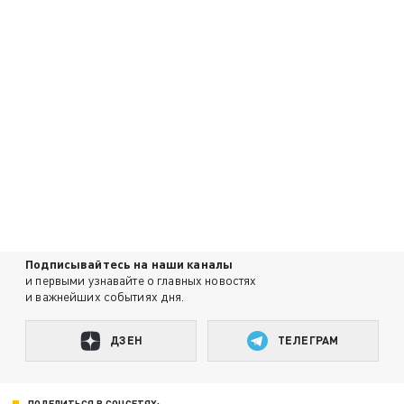
Подписывайтесь на наши каналы
и первыми узнавайте о главных новостях
и важнейших событиях дня.
ДЗЕН
ТЕЛЕГРАМ
ПОДЕЛИТЬСЯ В СОЦСЕТЯХ: