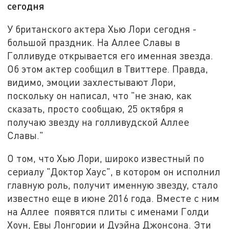
сегодня
У британского актера Хью Лори сегодня -
большой праздник. На Аллее Славы в
Голливуде открывается его именная звезда.
Об этом актер сообщил в Твиттере. Правда,
видимо, эмоции захлестывают Лори,
поскольку он написал, что "не знаю, как
сказать, просто сообщаю, 25 октября я
получаю звезду на голливудской Аллее
Славы."
О том, что Хью Лори, широко известный по
сериалу "Доктор Хаус", в котором он исполнил
главную роль, получит именную звезду, стало
известно еще в июне 2016 года. Вместе с ним
на Аллее появятся плиты с именами Голди
Хоун, Евы Лонгории и Дуэйна Джонсона. Эти