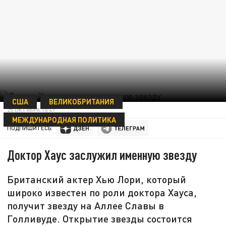
США
ВЕЛИКОБРИТАНИЯ
25 ОКТЯБРЯ 16:47
МЕЖДУНАРОДНАЯ ПОЛИТИКА
ПОДПИШИТЕСЬ:
Доктор Хаус заслужил именную звезду
Британский актер Хью Лори, который
широко известен по роли доктора Хауса,
получит звезду на Аллее Славы в
Голливуде. Открытие звезды состоится