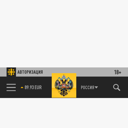
18+
АВТОРИЗАЦИЯ
89.93 EUR
РОССИЯ