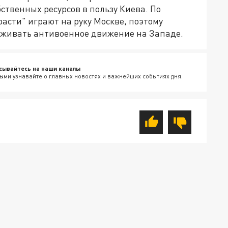
твенных ресурсов в пользу Киева. По
асти" играют на руку Москве, поэтому
рживать антивоенное движение на Западе.
сывайтесь на наши каналы
ыми узнавайте о главных новостях и важнейших событиях дня.