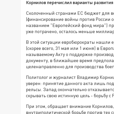
Корнилов перечислил варианты развития
Сколоченный странами ЕС бюджет для в
(финансирование войны против России о
названием "Европейский фонд мира") п
уже потрачено, осталось меньше миллиа
В этой ситуации евробюрократы нашли 
(скорее всего, 31 мая или 1 июня) в Евро
называемому Акту о поддержке производ
документу, в ближайшее время предпола
целенаправленно для производства боеп
Политолог и журналист Владимир Корни
уверен: принятие данного акта лишь по
рельсы. Запад окончательно отказываетс
скрывать свою истинную цель - борьбу с 
При этом, обращает внимание Корнилов,
внутриполитической борьбе против тех с