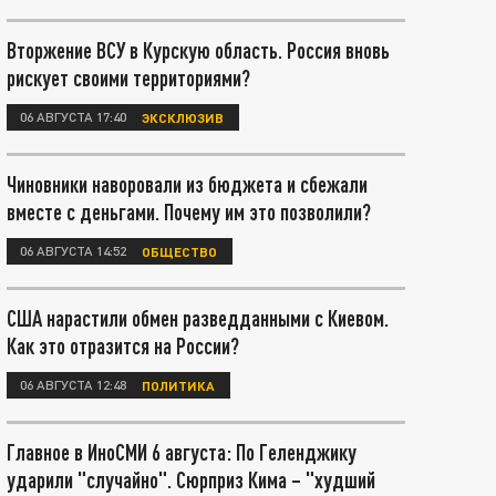
Вторжение ВСУ в Курскую область. Россия вновь
рискует своими территориями?
06 АВГУСТА 17:40
ЭКСКЛЮЗИВ
Чиновники наворовали из бюджета и сбежали
вместе с деньгами. Почему им это позволили?
06 АВГУСТА 14:52
ОБЩЕСТВО
США нарастили обмен разведданными с Киевом.
Как это отразится на России?
06 АВГУСТА 12:48
ПОЛИТИКА
Главное в ИноСМИ 6 августа: По Геленджику
ударили "случайно". Сюрприз Кима – "худший