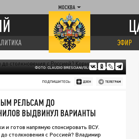
МОСКВА
ИЙ
Ц
АЛИТИКА
ЭФИР
ФОТО: CLAUDIO BRESCIANI/GLOBALLOOKPRESS
ПОДПИШИТЕСЬ:
НЫМ РЕЛЬСАМ ДО
РНИЛОВ ВЫДВИНУЛ ВАРИАНТЫ
и и готов напрямую спонсировать ВСУ.
 до столкновения с Россией? Владимир