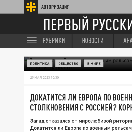
АВТОРИЗАЦИЯ
ПЕРВЫЙ РУССК
РУБРИКИ
НОВОСТИ
АН
ПОЛИТИКА
ОБЩЕСТВО
В МИРЕ
29 МАЯ 2023 10:30
ДОКАТИТСЯ ЛИ ЕВРОПА ПО ВОЕН
СТОЛКНОВЕНИЯ С РОССИЕЙ? КО
Запад отказался от миролюбивой риторик
Докатится ли Европа по военным рельсам