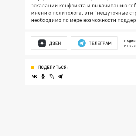
эскалации конфликта и выкачиванию собс
мнению политолога, эти "нешуточные стр
необходимо по мере возможности подде
Подпи
ДЗЕН
ТЕЛЕГРАМ
и перв
ПОДЕЛИТЬСЯ: