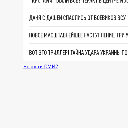
"КРОТАМИ" БЫЛИ ВСЕ? ТЕРАКТ В ЦЕНТРЕ М
ДАНЯ С ДАШЕЙ СПАСЛИСЬ ОТ БОЕВИКОВ ВСУ
ВОТ ЭТО ТРИЛЛЕР! ТАЙНА УДАРА УКРАИНЫ П
Новости СМИ2