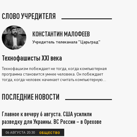
СЛОВО УЧРЕДИТЕЛЯ
КОНСТАНТИН МАЛОФЕЕВ
Учредитель телеканала "Царьград"
Технофашисты XXI века
Технофашизм побеждает не тогда, когда компьютерная
программа становится умнее человека. Он побеждает
тогда, когда человек начинает считать компьютерную
программу нравственно выше себя.
ПОСЛЕДНИЕ НОВОСТИ
Главное к вечеру 6 августа. США усилили
разведку для Украины. ВС России – в Орехове
06 АВГУСТА 20:30
ОБЩЕСТВО