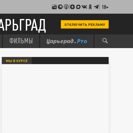
18+
АРЬГРАД
ОТКЛЮЧИТЬ РЕКЛАМУ
ФИЛЬМЫ
МЫ В КУРСЕ