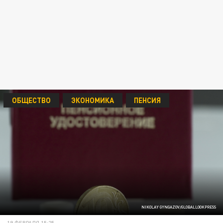
ОБЩЕСТВО
ЭКОНОМИКА
ПЕНСИЯ
NIKOLAY GYNGAZOV/GLOBALLOOKPRESS
19 ФЕВРАЛЯ 15:25