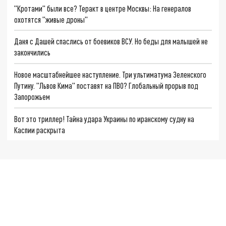
"Кротами" были все? Теракт в центре Москвы: На генералов
охотятся "живые дроны"
Даня с Дашей спаслись от боевиков ВСУ. Но беды для малышей не
закончились
Новое масштабнейшее наступление. Три ультиматума Зеленского
Путину. "Львов Кима" поставят на ПВО? Глобальный прорыв под
Запорожьем
Вот это триллер! Тайна удара Украины по иранскому судну на
Каспии раскрыта