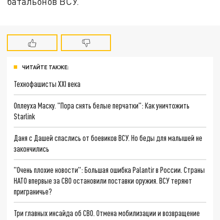
батальонов ВСУ.
ЧИТАЙТЕ ТАКЖЕ:
Технофашисты XXI века
Оплеуха Маску. "Пора снять белые перчатки": Как уничтожить
Starlink
Даня с Дашей спаслись от боевиков ВСУ. Но беды для малышей не
закончились
"Очень плохие новости": Большая ошибка Palantir в России. Страны
НАТО впервые за СВО остановили поставки оружия. ВСУ теряют
приграничье?
Три главных инсайда об СВО. Отмена мобилизации и возвращение