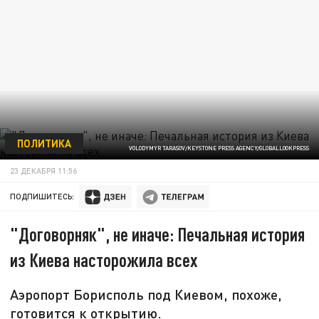
ПОЛИТИКА
VOLODYMYR TARASOV/KEYSTONE PRESS AGENCY/GLOBALLOOKPRESS
23 ДЕКАБРЯ 11:56
ПОДПИШИТЕСЬ:
"Договорняк", не иначе: Печальная история
из Киева насторожила всех
Аэропорт Борисполь под Киевом, похоже,
готовится к открытию.