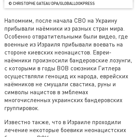
© CHRISTOPHE GATEAU DPA/GLOBALLOOKPRESS
Напомним, после начала СВО на Украину
прибывали наёмники из разных стран мира.
Особенно отвратительными были видео, где
военные из Израиля прибывали воевать на
стороне киевских неонацистов. Евреи-
наёмники произносили бандеровские лозунги,
с которыми в годы ВОВ союзники Гитлера
осуществляли геноцид их народа, еврейских
наёмников не смущали свастика, руны и
символы нацистов в эмблемах
многочисленных украинских бандеровских
группировок.
Известно также, что в Израиле проходили
лечение некоторые боевики неонацистских