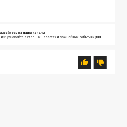
сывайтесь на наши каналы
ыми узнавайте о главных новостях и важнейших событиях дня.