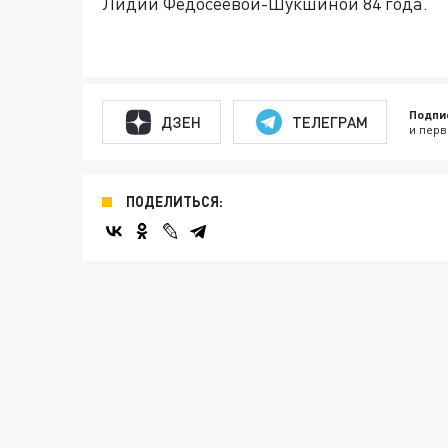
Лидии Федосеевой-Шукшиной 84 года.
Подпи
ДЗЕН
ТЕЛЕГРАМ
и перв
ПОДЕЛИТЬСЯ: