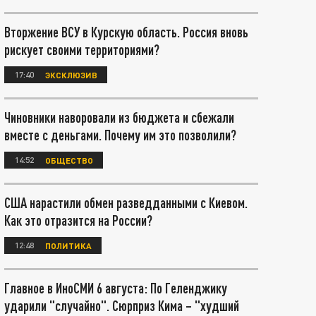
Вторжение ВСУ в Курскую область. Россия вновь
рискует своими территориями?
17:40
ЭКСКЛЮЗИВ
Чиновники наворовали из бюджета и сбежали
вместе с деньгами. Почему им это позволили?
14:52
ОБЩЕСТВО
США нарастили обмен разведданными с Киевом.
Как это отразится на России?
12:48
ПОЛИТИКА
Главное в ИноСМИ 6 августа: По Геленджику
ударили "случайно". Сюрприз Кима – "худший