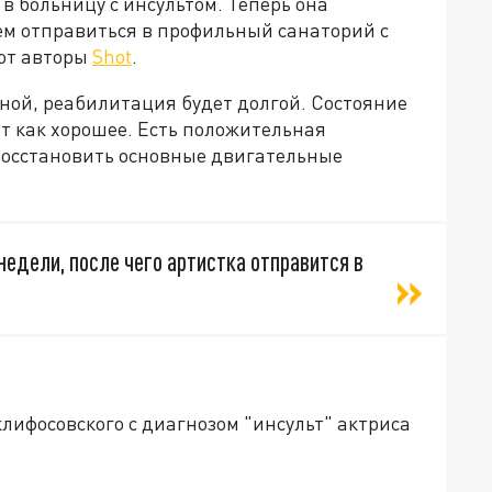
в больницу с инсультом. Теперь она
ем отправиться в профильный санаторий с
ют авторы
Shot
.
ной, реабилитация будет долгой. Состояние
 как хорошее. Есть положительная
восстановить основные двигательные
недели, после чего артистка отправится в
Склифосовского с диагнозом "инсульт" актриса