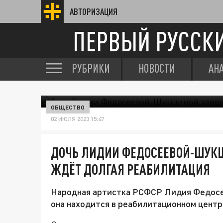
АВТОРИЗАЦИЯ
ПЕРВЫЙ РУССК
РУБРИКИ
НОВОСТИ
АН
ОБЩЕСТВО
02 ИЮЛЯ 2023 15:47
ДОЧЬ ЛИДИИ ФЕДОСЕЕВОЙ-ШУКШ
ЖДЁТ ДОЛГАЯ РЕАБИЛИТАЦИЯ
Народная артистка РСФСР Лидия Федосе
она находится в реабилитационном центр