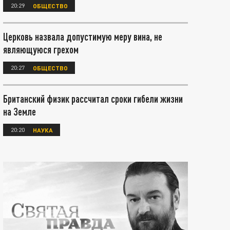
20:29
ОБЩЕСТВО
Церковь назвала допустимую меру вина, не
являющуюся грехом
20:27
ОБЩЕСТВО
Британский физик рассчитал сроки гибели жизни
на Земле
20:20
НАУКА