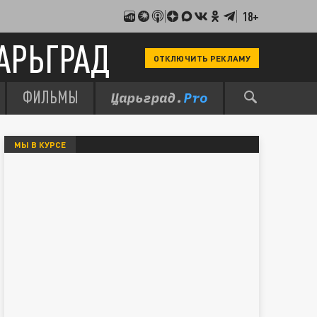
18+
АРЬГРАД
ОТКЛЮЧИТЬ РЕКЛАМУ
ФИЛЬМЫ
МЫ В КУРСЕ