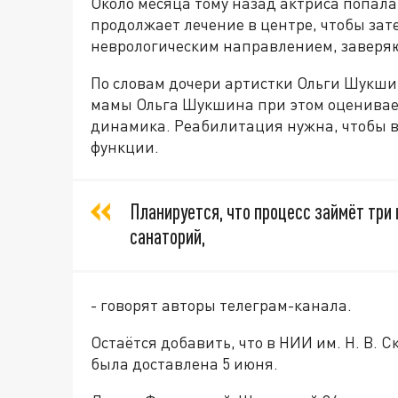
Около месяца тому назад актриса попала 
продолжает лечение в центре, чтобы зат
неврологическим направлением, заверя
По словам дочери артистки Ольги Шукши
мамы Ольга Шукшина при этом оценивает
динамика. Реабилитация нужна, чтобы 
функции.
Планируется, что процесс займёт три 
санаторий,
- говорят авторы телеграм-канала.
Остаётся добавить, что в НИИ им. Н. В. 
была доставлена 5 июня.