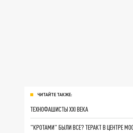
ЧИТАЙТЕ ТАКЖЕ:
ТЕХНОФАШИСТЫ XXI ВЕКА
"КРОТАМИ" БЫЛИ ВСЕ? ТЕРАКТ В ЦЕНТРЕ М