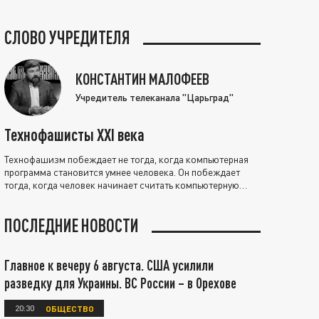
СЛОВО УЧРЕДИТЕЛЯ
КОНСТАНТИН МАЛОФЕЕВ
Учредитель телеканала "Царьград"
Технофашисты XXI века
Технофашизм побеждает не тогда, когда компьютерная
программа становится умнее человека. Он побеждает
тогда, когда человек начинает считать компьютерную
программу нравственно выше себя.
ПОСЛЕДНИЕ НОВОСТИ
Главное к вечеру 6 августа. США усилили
разведку для Украины. ВС России – в Орехове
20:30
ОБЩЕСТВО