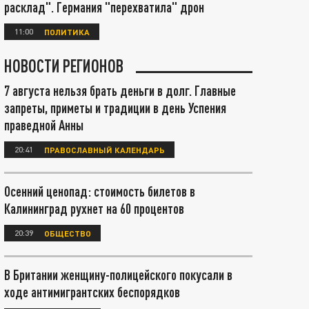
расклад". Германия "перехватила" дрон
11:00
ПОЛИТИКА
НОВОСТИ РЕГИОНОВ
7 августа нельзя брать деньги в долг. Главные
запреты, приметы и традиции в день Успения
праведной Анны
20:41
ПРАВОСЛАВНЫЙ КАЛЕНДАРЬ
Осенний ценопад: стоимость билетов в
Калининград рухнет на 60 процентов
20:39
ОБЩЕСТВО
В Британии женщину-полицейского покусали в
ходе антимигрантских беспорядков