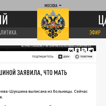
МОСКВА
ИЙ
Ц
АЛИТИКА
ЭФИР
© PHOTOAGENCY INTERPRESS/GLOBALLOOKPRESS
ПОДПИШИТЕСЬ:
ИНОЙ ЗАЯВИЛА, ЧТО МАТЬ
ева-Шукшина выписана из больницы. Сейчас
е.