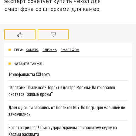
эксперт советует купить чехол для
смартфона со шторками для камер.
ТЕГИ:
КАМЕРА
СЛЕЖКА
СМАРТФОН
ЧИТАЙТЕ ТАКЖЕ:
Технофашисты XXI века
"Кротами" были все? Теракт в центре Москвы: На генералов
охотятся "живые дроны"
Даня с Дашей спаслись от боевиков ВСУ. Но беды для малышей не
закончились
Вот это триллер! Тайна удара Украины по иранскому судну на
Каспии раскрыта