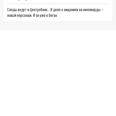
Следы ведут в Центробанк… В деле о хищениях на миллиарды –
новый персонаж. И он уже в бегах