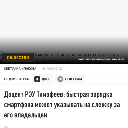
ОБЩЕСТВО
ФОТО: BULKIN SERGEY/GLOBALLOOKPRESS
СВЕТЛАНА КРЮКОВА
03 МАЯ 05:32
ПОДПИШИТЕСЬ:
Доцент РЭУ Тимофеев: быстрая зарядка
смартфона может указывать на слежку за
его владельцем