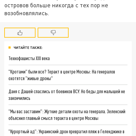
островов больше никогда с тех пор не
возобновлялись.
ЧИТАЙТЕ ТАКЖЕ:
Технофашисты XXI века
"Кротами" были все? Теракт в центре Москвы: На генералов
охотятся "живые дроны"
Даня с Дашей спаслись от боевиков ВСУ. Но беды для малышей не
закончились
"Мы вас заставим": Жуткие детали охоты на генерала. Зеленский
объяснил главный смысл теракта в центре Москвы
"Курортный ад": Украинский дрон превратил пляж в Геленджике в