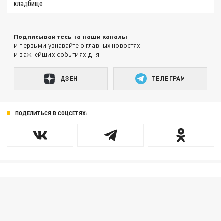
кладбище
Подписывайтесь на наши каналы
и первыми узнавайте о главных новостях
и важнейших событиях дня.
ДЗЕН
ТЕЛЕГРАМ
ПОДЕЛИТЬСЯ В СОЦСЕТЯХ: