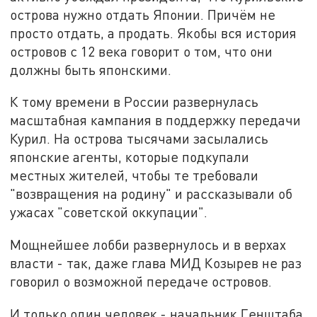
острова нужно отдать Японии. Причём не
просто отдать, а продать. Якобы вся история
островов с 12 века говорит о том, что они
должны быть японскими.
К тому времени в России развернулась
масштабная кампания в поддержку передачи
Курил. На острова тысячами засылались
японские агенты, которые подкупали
местных жителей, чтобы те требовали
"возвращения на родину" и рассказывали об
ужасах "советской оккупации".
Мощнейшее лобби развернулось и в верхах
власти - так, даже глава МИД Козырев не раз
говорил о возможной передаче островов.
И только один человек - начальник Генштаба