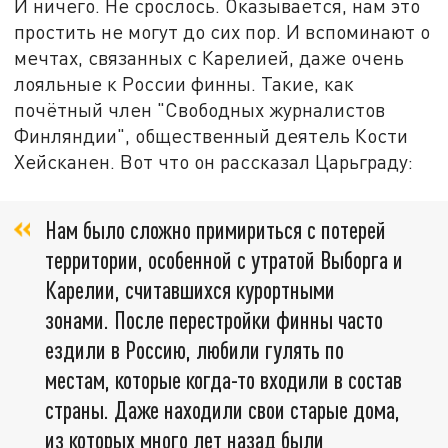
И ничего. Не срослось. Оказывается, нам это
простить не могут до сих пор. И вспоминают о
мечтах, связанных с Карелией, даже очень
лояльные к России финны. Такие, как
почётный член "Свободных журналистов
Финляндии", общественный деятель Кости
Хейсканен. Вот что он рассказал Царьграду:
Нам было сложно примириться с потерей
территории, особенной с утратой Выборга и
Карелии, считавшихся курортными
зонами. После перестройки финны часто
ездили в Россию, любили гулять по
местам, которые когда-то входили в состав
страны. Даже находили свои старые дома,
из которых много лет назад были