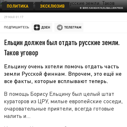
ПОЛИТИКА
ЭКСКЛЮЗИВ
© BORIS KAVASHKIN/GLOBALLOOKPRESS
29 МАЯ 01:17
ПОДПИШИТЕСЬ:
Ельцин должен был отдать русские земли.
Таков уговор
Ельцину очень хотели помочь отдать часть
земли Русской финнам. Впрочем, это ещё не
все факты, которые всплывают теперь.
В помощь Борису Ельцину был целый штат
кураторов из ЦРУ, милые европейские соседи,
очаровательные приятели, всегда готовые
налить и…