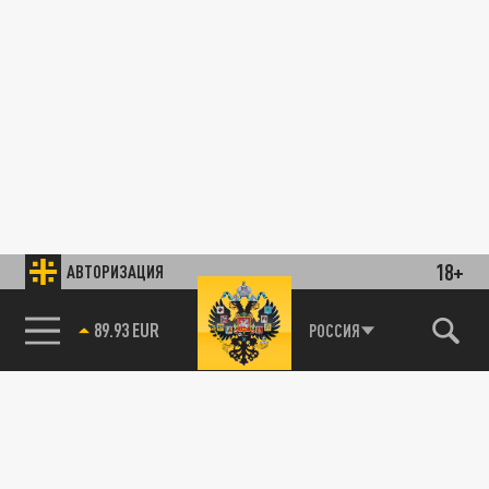
18+
АВТОРИЗАЦИЯ
89.93 EUR
РОССИЯ