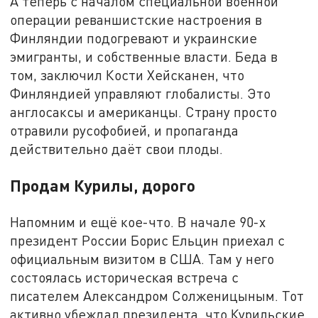
А теперь с началом специальной военной
операции реваншистские настроения в
Финляндии подогревают и украинские
эмигранты, и собственные власти. Беда в
том, заключил Кости Хейсканен, что
Финляндией управляют глобалисты. Это
англосаксы и американцы. Страну просто
отравили русофобией, и пропаганда
действительно даёт свои плоды.
Продам Курилы, дорого
Напомним и ещё кое-что. В начале 90-х
президент России Борис Ельцин приехал с
официальным визитом в США. Там у него
состоялась историческая встреча с
писателем Александром Солженицыным. Тот
активно убеждал президента, что Курильские