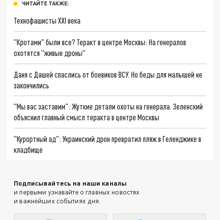
ЧИТАЙТЕ ТАКЖЕ:
Технофашисты XXI века
"Кротами" были все? Теракт в центре Москвы: На генералов
охотятся "живые дроны"
Даня с Дашей спаслись от боевиков ВСУ. Но беды для малышей не
закончились
"Мы вас заставим": Жуткие детали охоты на генерала. Зеленский
объяснил главный смысл теракта в центре Москвы
"Курортный ад": Украинский дрон превратил пляж в Геленджике в
кладбище
Подписывайтесь на наши каналы
и первыми узнавайте о главных новостях
и важнейших событиях дня.