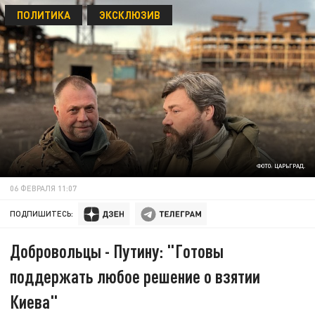
ПОЛИТИКА
ЭКСКЛЮЗИВ
ФОТО: ЦАРЬГРАД.
06 ФЕВРАЛЯ 11:07
ПОДПИШИТЕСЬ:
Добровольцы - Путину: "Готовы
поддержать любое решение о взятии
Киева"