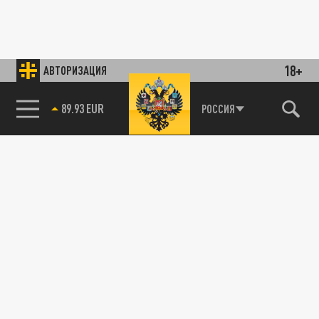
18+
АВТОРИЗАЦИЯ
89.93 EUR
РОССИЯ