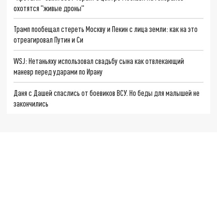
охотятся "живые дроны"
Трамп пообещал стереть Москву и Пекин с лица земли: как на это
отреагировал Путин и Си
WSJ: Нетаньяху использовал свадьбу сына как отвлекающий
маневр перед ударами по Ирану
Даня с Дашей спаслись от боевиков ВСУ. Но беды для малышей не
закончились