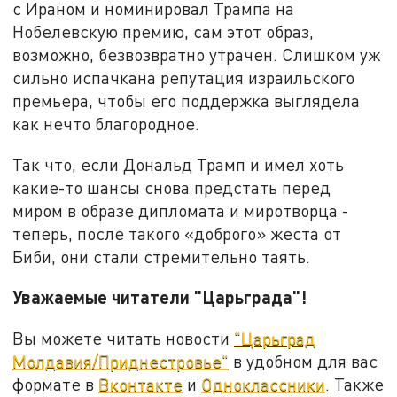
с Ираном и номинировал Трампа на
Нобелевскую премию, сам этот образ,
возможно, безвозвратно утрачен. Слишком уж
сильно испачкана репутация израильского
премьера, чтобы его поддержка выглядела
как нечто благородное.
Так что, если Дональд Трамп и имел хоть
какие-то шансы снова предстать перед
миром в образе дипломата и миротворца -
теперь, после такого «доброго» жеста от
Биби, они стали стремительно таять.
Уважаемые читатели "Царьграда"!
Вы можете читать новости
"Царьград
Молдавия/Приднестровье"
в удобном для вас
формате в
Вконтакте
и
Одноклассники
. Также