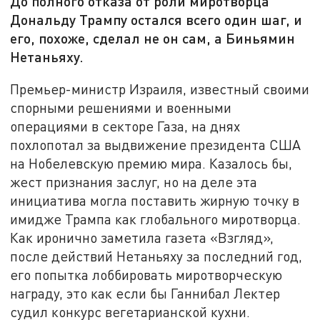
До полного отказа от роли миротворца
Дональду Трампу остался всего один шаг, и
его, похоже, сделал не он сам, а Биньямин
Нетаньяху.
Премьер-министр Израиля, известный своими
спорными решениями и военными
операциями в секторе Газа, на днях
похлопотал за выдвижение президента США
на Нобелевскую премию мира. Казалось бы,
жест признания заслуг, но на деле эта
инициатива могла поставить жирную точку в
имидже Трампа как глобального миротворца.
Как иронично заметила газета «Взгляд»,
после действий Нетаньяху за последний год,
его попытка лоббировать миротворческую
награду, это как если бы Ганнибал Лектер
судил конкурс вегетарианской кухни.