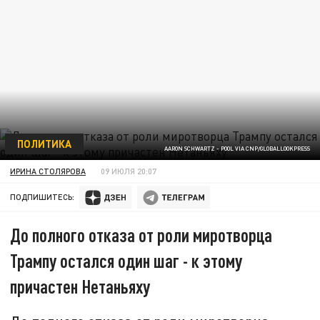
ПОЛИТИКА
AARON SCHWARTZ - POOL VIA CNP/GLOBALLOOKPRESS
ИРИНА СТОЛЯРОВА
09 ИЮЛЯ 20:07
ПОДПИШИТЕСЬ:
До полного отказа от роли миротворца
Трампу остался один шаг - к этому
причастен Нетаньяху