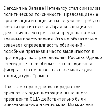
Сегодня на Западе Нетаньяху стал символом
политической токсичности. Правозащитные
организации и пацифисты регулярно требуют
ввести против него и Израиля санкции за
действия в секторе Газа и предполагаемые
военные преступления. Это не обязательно
означает справедливость обвинений -
подобные претензии часто выдвигаются и
против других стран, включая Россию. Однако
очевидно, что лоббизм от столь одиозной
фигуры - это не плюс, а скорее минус для
кандидатуры Трампа.
При этом справедливости ради стоит
признать: у администрации нынешнего
президента США действительно были
миротворческие достижения. Именно при