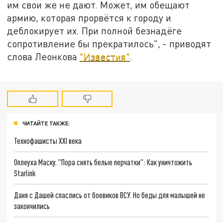
им свои же не дают. Может, им обещают
армию, которая прорвётся к городу и
деблокирует их. При полной безнадёге
сопротивление бы прекратилось", - приводят
слова Леонкова
"Известия"
.
ЧИТАЙТЕ ТАКЖЕ:
Технофашисты XXI века
Оплеуха Маску. "Пора снять белые перчатки": Как уничтожить
Starlink
Даня с Дашей спаслись от боевиков ВСУ. Но беды для малышей не
закончились