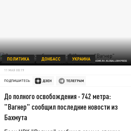
ПОЛИТИКА
ДОНБАСС
УКРАИНА
© TSITSAGI NIKITA/NEWS.RU /GLOBALLOOKPRESS
11 МАЯ 08:19
ПОДПИШИТЕСЬ:
До полного освобождения - 742 метра:
"Вагнер" сообщил последние новости из
Бахмута