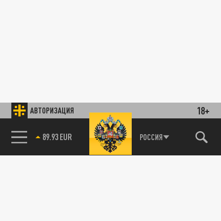
18+
АВТОРИЗАЦИЯ
89.93 EUR
РОССИЯ