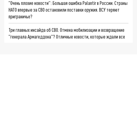
"Очень плохие новости": Большая ошибка Palantir в России. Страны
НАТО впервые за СВО остановили поставки оружия. ВСУ теряют
приграничье?
Три главных инсайда об СВО. Отмена мобилизации и возвращение
"генерала Армагеддона"? Отличные новости, которые ждали все