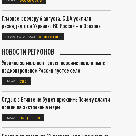
Главное к вечеру 6 августа. США усилили
разведку для Украины. ВС России – в Орехове
06 АВГУСТА 20:30
ОБЩЕСТВО
НОВОСТИ РЕГИОНОВ
Украина за миллион гривен переименовала ныне
подконтрольное России пустое село
14:42
СВО
Отдых в Египте не будет прежним: Почему власти
пошли на экстренные меры
14:32
ОБЩЕСТВО