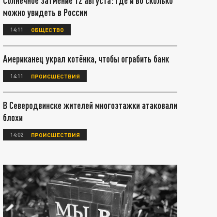
Солнечное затмение 12 августа: где и во сколько
можно увидеть в России
14:11
ОБЩЕСТВО
Американец украл котёнка, чтобы ограбить банк
14:11
ПРОИСШЕСТВИЯ
В Северодвинске жителей многоэтажки атаковали
блохи
14:02
ПРОИСШЕСТВИЯ