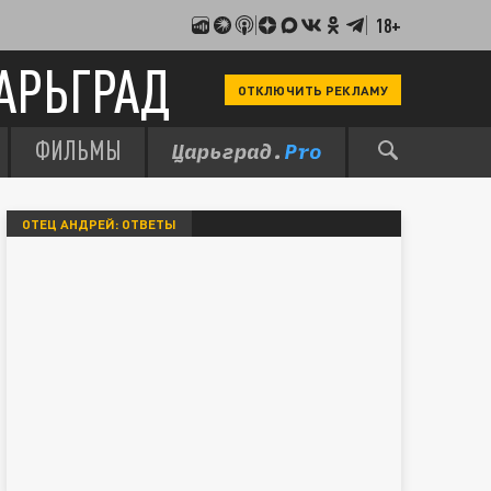
18+
АРЬГРАД
ОТКЛЮЧИТЬ РЕКЛАМУ
ФИЛЬМЫ
ОТЕЦ АНДРЕЙ: ОТВЕТЫ