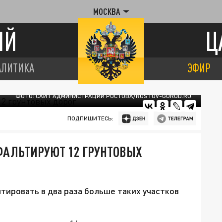
МОСКВА
ИЙ
Ц
АЛИТИКА
ЭФИР
ФОТО: САЙТ АДМИНИСТРАЦИИ РОСТОВА/ROSTOV-GOROD.RU
ПОДПИШИТЕСЬ:
СФАЛЬТИРУЮТ 12 ГРУНТОВЫХ
тировать в два раза больше таких участков