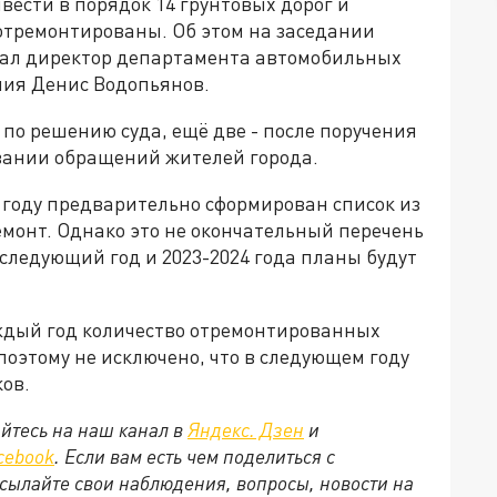
вести в порядок 14 грунтовых дорог и
 отремонтированы. Об этом на заседании
зал директор департамента автомобильных
ния Денис Водопьянов.
 по решению суда, ещё две - после поручения
овании обращений жителей города.
2 году предварительно сформирован список из
ремонт. Однако это не окончательный перечень
следующий год и 2023-2024 года планы будут
ждый год количество отремонтированных
поэтому не исключено, что в следующем году
ков.
йтесь на наш канал в
Яндекс. Дзен
и
cebook
. Если вам есть чем поделиться с
сылайте свои наблюдения, вопросы, новости на