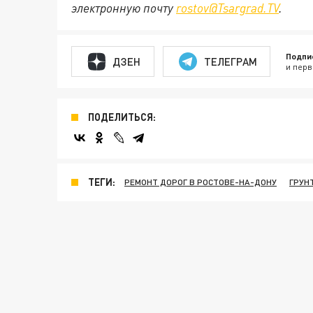
электронную почту
rostov@Tsargrad.ТV
.
Подпи
ДЗЕН
ТЕЛЕГРАМ
и перв
ПОДЕЛИТЬСЯ:
ТЕГИ:
РЕМОНТ ДОРОГ В РОСТОВЕ-НА-ДОНУ
ГРУН