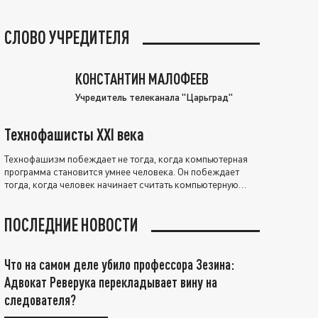
СЛОВО УЧРЕДИТЕЛЯ
КОНСТАНТИН МАЛОФЕЕВ
Учредитель телеканала "Царьград"
Технофашисты XXI века
Технофашизм побеждает не тогда, когда компьютерная
программа становится умнее человека. Он побеждает
тогда, когда человек начинает считать компьютерную
программу нравственно выше себя.
ПОСЛЕДНИЕ НОВОСТИ
Что на самом деле убило профессора Зезина:
Адвокат Реверука перекладывает вину на
следователя?