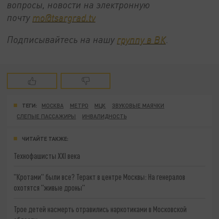
вопросы, новости на электронную
почту
mo@tsargrad.tv
Подписывайтесь на нашу
группу в ВК
.
ТЕГИ:
МОСКВА
МЕТРО
МЦК
ЗВУКОВЫЕ МАЯЧКИ
СЛЕПЫЕ ПАССАЖИРЫ
ИНВАЛИДНОСТЬ
ЧИТАЙТЕ ТАКЖЕ:
Технофашисты XXI века
"Кротами" были все? Теракт в центре Москвы: На генералов
охотятся "живые дроны"
Трое детей насмерть отравились наркотиками в Московской