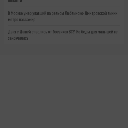
области
В Москве умер упавший на рельсы Люблинско-Дмитровской линии
метро пассажир
Даня с Дашей спаслись от боевиков ВСУ. Но беды для малышей не
закончились