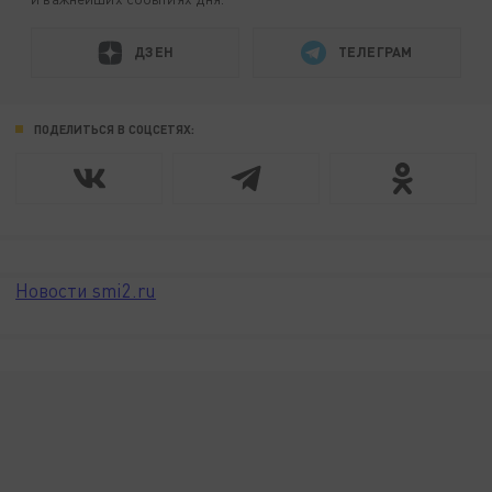
ДЗЕН
ТЕЛЕГРАМ
ПОДЕЛИТЬСЯ В СОЦСЕТЯХ:
Новости smi2.ru