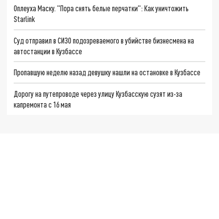
Оплеуха Маску. "Пора снять белые перчатки": Как уничтожить
Starlink
Суд отправил в СИЗО подозреваемого в убийстве бизнесмена на
автостанции в Кузбассе
Пропавшую неделю назад девушку нашли на остановке в Кузбассе
Дорогу на путепроводе через улицу Кузбасскую сузят из-за
капремонта с 16 мая