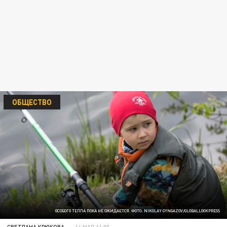
ОБЩЕСТВО
ОСОБОГО ТЕПЛА ПОКА НЕ ОЖИДАЕТСЯ. ФОТО: NIKOLAY GYNGAZOV/GLOBALLOOKPRESS
СВЕТЛАНА КРЮКОВА
14 МАЯ 11:00