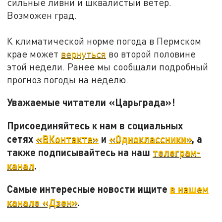
сильные ливни и шквалистый ветер.
Возможен град.
К климатической норме погода в Пермском
крае может
вернуться
во второй половине
этой недели. Ранее мы сообщали подробный
прогноз погоды на неделю.
Уважаемые читатели «Царьграда»!
Присоединяйтесь к нам в социальных
сетях
«ВКонтакте»
и
«Одноклассники»
, а
также подписывайтесь на наш
телеграм-
канал
.
Самые интересные новости ищите
в нашем
канале «Дзен»
.