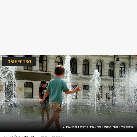
ОБЩЕСТВО
ALEXANDER LEGKY, ALEXANDER LEGKY/GLOBAL LOOK PRESS
СЕРГЕЙ СТОЛБОВ
10 ИЮЛЯ 09:10