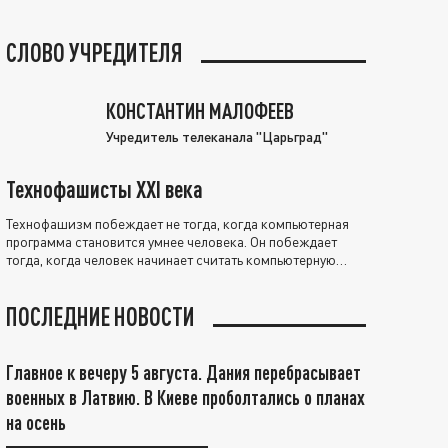
СЛОВО УЧРЕДИТЕЛЯ
КОНСТАНТИН МАЛОФЕЕВ
Учредитель телеканала "Царьград"
Технофашисты XXI века
Технофашизм побеждает не тогда, когда компьютерная
программа становится умнее человека. Он побеждает
тогда, когда человек начинает считать компьютерную
программу нравственно выше себя.
ПОСЛЕДНИЕ НОВОСТИ
Главное к вечеру 5 августа. Дания перебрасывает
военных в Латвию. В Киеве проболтались о планах
на осень