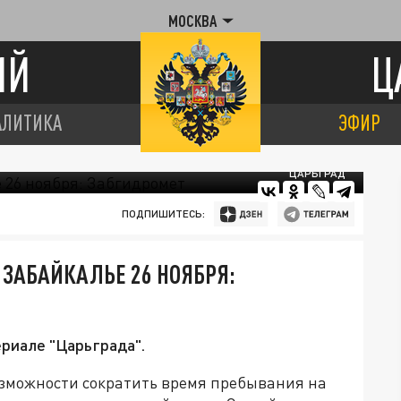
МОСКВА
ИЙ
Ц
АЛИТИКА
ЭФИР
ЦАРЬГРАД
ПОДПИШИТЕСЬ:
В ЗАБАЙКАЛЬЕ 26 НОЯБРЯ:
риале "Царьграда".
озможности сократить время пребывания на