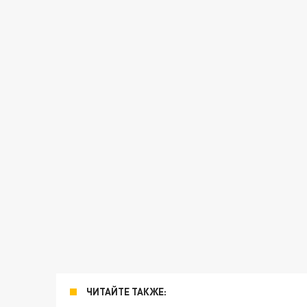
ЧИТАЙТЕ ТАКЖЕ: