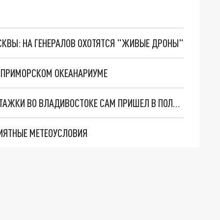
ОСКВЫ: НА ГЕНЕРАЛОВ ОХОТЯТСЯ "ЖИВЫЕ ДРОНЫ"
 В ПРИМОРСКОМ ОКЕАНАРИУМЕ
СТРЕЛЯВШИЙ ИЗ ВИНТОВКИ ИЗ ОКНА МНОГОЭТАЖКИ ВО ВЛАДИВОСТОКЕ САМ ПРИШЕЛ В ПОЛИЦИЮ
РИЯТНЫЕ МЕТЕОУСЛОВИЯ