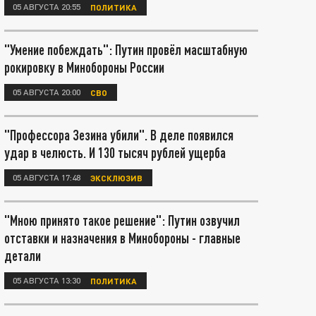
05 АВГУСТА 20:55
ПОЛИТИКА
"Умение побеждать": Путин провёл масштабную
рокировку в Минобороны России
05 АВГУСТА 20:00
СВО
"Профессора Зезина убили". В деле появился
удар в челюсть. И 130 тысяч рублей ущерба
05 АВГУСТА 17:48
ЭКСКЛЮЗИВ
"Мною принято такое решение": Путин озвучил
отставки и назначения в Минобороны - главные
детали
05 АВГУСТА 13:30
ПОЛИТИКА