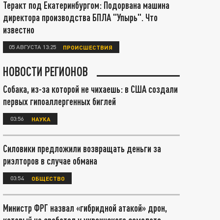
Теракт под Екатеринбургом: Подорвана машина
директора производства БПЛА "Упырь". Что
известно
05 АВГУСТА 13:25
ПРОИСШЕСТВИЯ
НОВОСТИ РЕГИОНОВ
Собака, из-за которой не чихаешь: в США создали
первых гипоаллергенных биглей
03:56
НАУКА
Силовики предложили возвращать деньги за
риэлторов в случае обмана
03:54
ОБЩЕСТВО
Министр ФРГ назвал «гибридной атакой» дрон,