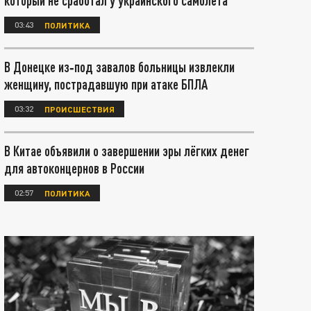
который не сработал у украинского самолета
03:43
ПОЛИТИКА
В Донецке из‑под завалов больницы извлекли
женщину, пострадавшую при атаке БПЛА
03:32
ПРОИСШЕСТВИЯ
В Китае объявили о завершении эры лёгких денег
для автоконцернов в России
02:57
ПОЛИТИКА