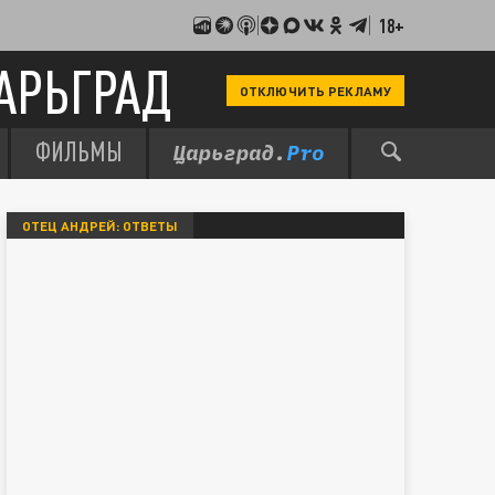
18+
АРЬГРАД
ОТКЛЮЧИТЬ РЕКЛАМУ
ФИЛЬМЫ
ОТЕЦ АНДРЕЙ: ОТВЕТЫ