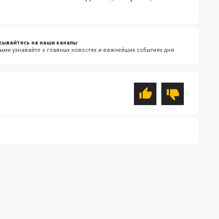
v
сывайтесь на наши каналы
ыми узнавайте о главных новостях и важнейших событиях дня.