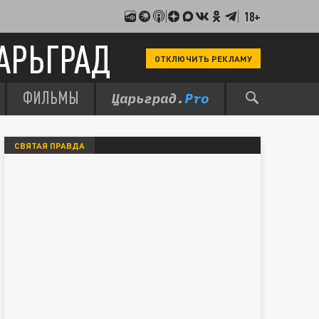
18+
АРЬГРАД
ОТКЛЮЧИТЬ РЕКЛАМУ
ФИЛЬМЫ
СВЯТАЯ ПРАВДА