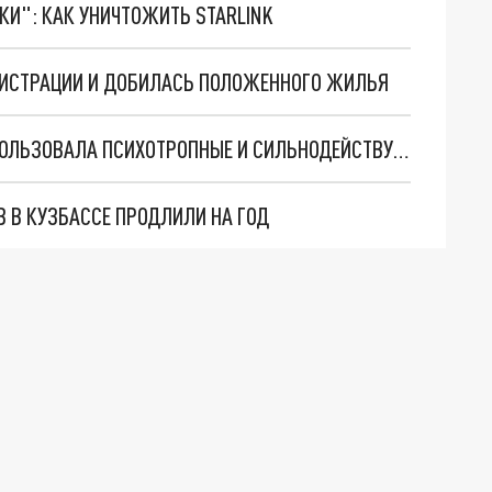
ТКИ": КАК УНИЧТОЖИТЬ STARLINK
НИСТРАЦИИ И ДОБИЛАСЬ ПОЛОЖЕННОГО ЖИЛЬЯ
В КУЗБАССЕ ОПГ «МЕДИКОВ» НЕЗАКОННО ИСПОЛЬЗОВАЛА ПСИХОТРОПНЫЕ И СИЛЬНОДЕЙСТВУЮЩИЕ ВЕЩЕСТВА
 В КУЗБАССЕ ПРОДЛИЛИ НА ГОД