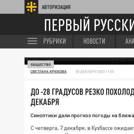
АВТОРИЗАЦИЯ
ПЕРВЫЙ РУССК
РУБРИКИ
НОВОСТИ
АН
ОБЩЕСТВО
СВЕТЛАНА КРЮКОВА
06 ДЕКАБРЯ 2023 11:00
ДО -28 ГРАДУСОВ РЕЗКО ПОХОЛОД
ДЕКАБРЯ
Синоптики дали прогноз погоды на ближа
С четверга, 7 декабря, в Кузбассе ожида