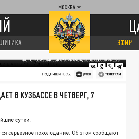
МОСКВА
ИЙ
Ц
АЛИТИКА
ЭФИР
ФОТО: KOMSOMOLSKAYA PRAVDA/GLOBALLOOKPRESS
ПОДПИШИТЕСЬ:
АЕТ В КУЗБАССЕ В ЧЕТВЕРГ, 7
йшие сутки.
ется серьезное похолодание. Об этом сообщают