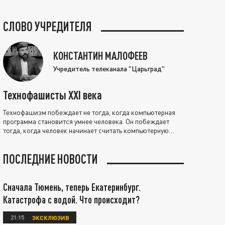
СЛОВО УЧРЕДИТЕЛЯ
КОНСТАНТИН МАЛОФЕЕВ
Учредитель телеканала "Царьград"
Технофашисты XXI века
Технофашизм побеждает не тогда, когда компьютерная
программа становится умнее человека. Он побеждает
тогда, когда человек начинает считать компьютерную
программу нравственно выше себя.
ПОСЛЕДНИЕ НОВОСТИ
Сначала Тюмень, теперь Екатеринбург.
Катастрофа с водой. Что происходит?
21:15
ЭКСКЛЮЗИВ