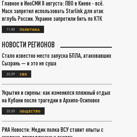
Главное в ИноСМИ 8 августа: ПВО в Киеве - всё.
Маск запретил использовать Starlink для атак
вглубь России. Украине запретили бить по КТК
11:00
ПОЛИТИКА
НОВОСТИ РЕГИОНОВ
Стало известно место запуска БПЛА, атаковавших
Сызрань — и это не суша
22:29
СВО
Укрытия и сирены: как изменился пляжный отдых
на Кубани после трагедии в Архипо-Осиповке
22:20
ОБЩЕСТВО
РИА Новости: Медик полка ВСУ ставит опыты с