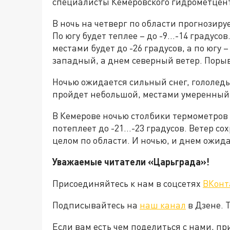
специалисты Кемеровского гидрометцен
В ночь на четверг по области прогнозируе
По югу будет теплее – до -9…-14 градусов
местами будет до -26 градусов, а по югу –
западный, а днем северный ветер. Порывы
Ночью ожидается сильный снег, гололеды
пройдет небольшой, местами умеренный с
В Кемерове ночью столбики термометров 
потеплеет до -21…-23 градусов. Ветер сох
целом по области. И ночью, и днем ожида
Уважаемые читатели «Царьграда»!
Присоединяйтесь к нам в соцсетях
ВКонт
Подписывайтесь на
наш канал
в Дзене. 
Если вам есть чем поделиться с нами, п