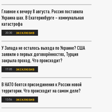
Главное к вечеру 8 августа. Россия поставила
Украина шах. В Екатеринбурге – коммунальная
катастрофа
20:30
ЭКСКЛЮЗИВ
У Запада не осталось выхода по Украине? США
заявили о первых договорённостях, Турция
закрыла проход. Что происходит?
17:05
ЭКСКЛЮЗИВ
В НАТО боятся присоединения к России новой
территории. Что происходит на самом деле?
13:56
ЭКСКЛЮЗИВ