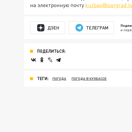
на электронную почту
kuzbas@tsargrad.t
Подпи
ДЗЕН
ТЕЛЕГРАМ
и перв
ПОДЕЛИТЬСЯ:
ТЕГИ:
ПОГОДА
ПОГОДА В КУЗБАССЕ