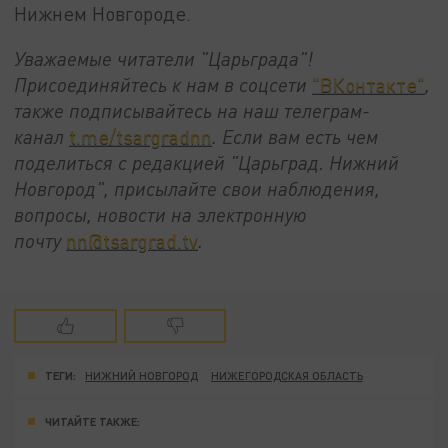
Нижнем Новгороде.
Уважаемые читатели "Царьграда"!
Присоединяйтесь к нам в соцсети
"ВКонтакте"
,
также подписывайтесь на наш телеграм-
канал
t.me/tsargradnn
. Если вам есть чем
поделиться с редакцией "Царьград. Нижний
Новгород", присылайте свои наблюдения,
вопросы, новости на электронную
почту
nn@tsargrad.tv
.
ТЕГИ:
НИЖНИЙ НОВГОРОД
НИЖЕГОРОДСКАЯ ОБЛАСТЬ
ЧИТАЙТЕ ТАКЖЕ: