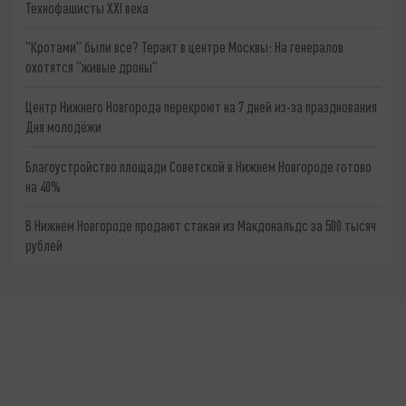
Технофашисты XXI века
"Кротами" были все? Теракт в центре Москвы: На генералов
охотятся "живые дроны"
Центр Нижнего Новгорода перекроют на 7 дней из-за празднования
Дня молодёжи
Благоустройство площади Советской в Нижнем Новгороде готово
на 40%
В Нижнем Новгороде продают стакан из Макдональдс за 500 тысяч
рублей